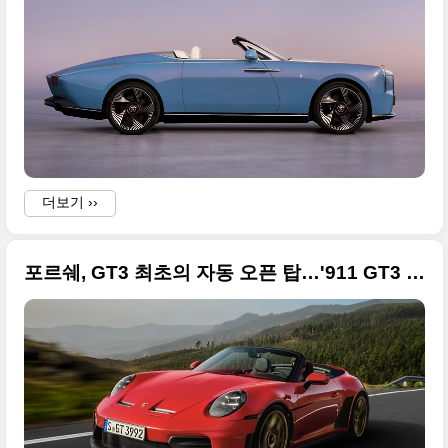
더보기 ››
포르쉐, GT3 최초의 자동 오픈 탑…'911 GT3 S/C' 고화질 원본으로 공개