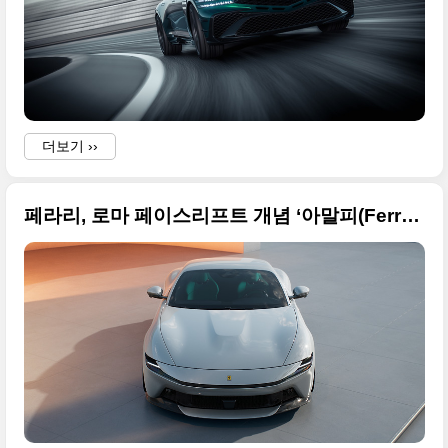
더보기 ››
페라리, 로마 페이스리프트 개념 ‘아말피(Ferrari Amalfi)’ 공개된 원본 사진입니다