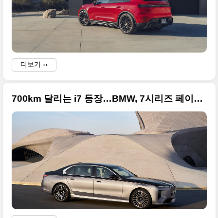
더보기 ››
700km 달리는 i7 등장…BMW, 7시리즈 페이스리프트로 럭셔리 판 다시 짰다