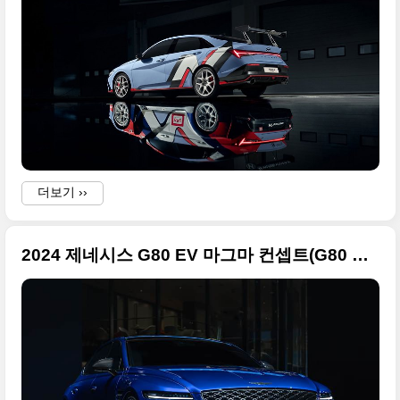
더보기 ››
2024 제네시스 G80 EV 마그마 컨셉트(G80 EV Magma Concept) 고화질 사진입니다