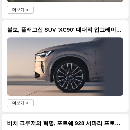
더보기 ››
볼보, 플래그십 SUV 'XC90' 대대적 업그레이드 고화질 사진... 하이브리드 경쟁력 강화
더보기 ››
비치 크루저의 혁명, 포르쉐 928 서파리 프로젝트(Porsche 928 Surfari) 고화질 사진 원본으로 정리해봅니다