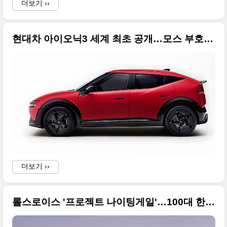
더보기 ››
현대차 아이오닉3 세계 최초 공개…모스 부호로 'H'를 새긴 전기 해치백 원본 사진으로 공개
더보기 ››
롤스로이스 '프로젝트 나이팅게일'…100대 한정판 고화질 원본입니다