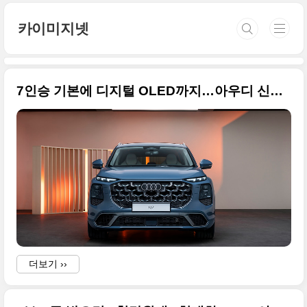
본문 바로가기
카이미지넷
7인승 기본에 디지털 OLED까지…아우디 신형 Q7 공개 원본 사진입니다
더보기 ››