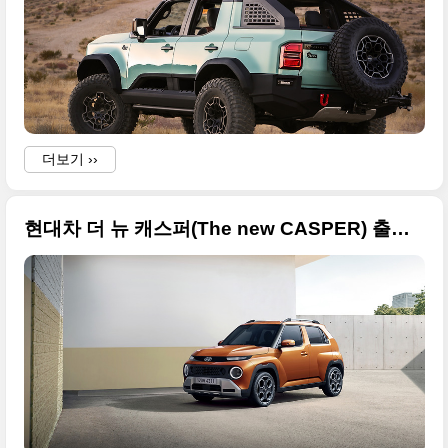
더보기 ››
현대차 더 뉴 캐스퍼(The new CASPER) 출시, 무엇이 달라졌나? 고품질 사진으로 정리해봅니다
.