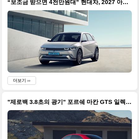
“보조금 받으면 4천만원대” 현대차, 2027 아이오닉 5 출시 사진 원본입니다
더보기 ››
"제로백 3.8초의 광기" 포르쉐 마칸 GTS 일렉트릭, 마침내 한국 상륙