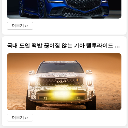
더보기 ››
국내 도입 떡밥 끊이질 않는 기아 텔루라이드 X-PRO(KIA TELLURIDE X-PRO) 사진 원본입니다
·
·
더보기 ››