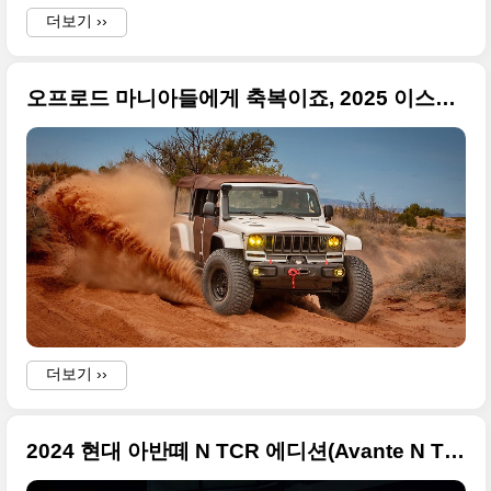
더보기 ››
오프로드 마니아들에게 축복이죠, 2025 이스터 지프 사파리(2025 EJS)에 등장한 7가지 컨셉트카 고화질 사진입니다
더보기 ››
2024 현대 아반떼 N TCR 에디션(Avante N TCR) 고화질 사진입니다