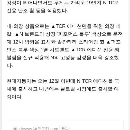
강성이 뛰어나면서도 무게는 가벼운 19인치 N TCR
전용 단조 휠 등을 적용했다.
내·외장 상품으로는 ▲TCR 에디션만을 위한 외장 데
칼 ▲N 브랜드의 상징 ‘퍼포먼스 블루’ 색상으로 운전
대 12시 방향을 표시한 알칸타라 스티어링 휠 ▲퍼포
먼스 블루 색상 1열 시트벨트 ▲TCR 에디션 전용 엠
블럼을 신규 적용해 N의 고성능 감성을 더욱 강조했
다.
현대자동차는 오는 12월 아반떼 N TCR 에디션을 국
내에 출시하고 내년에는 글로벌 시장에도 출시할 예
정이다.
http://www.kb오토카.com
광고