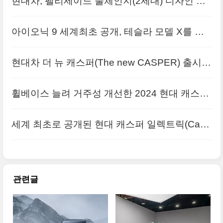
현대차, 팰리세이드 풀체인지(2세대) 디자인 공
개 원본 사진입니다
아이오닉 9 세계최초 공개, 테슬라 모델 X를 벤
치마킹? 한발 더 나아간 현대의 반격
현대차 더 뉴 캐스퍼(The new CASPER) 출시,
무엇이 달라졌나? 고품질 사진으로 정리해봅니
휠베이스 늘려 거주성 개선한 2024 현대 캐스퍼
다
일렉트릭(Casper EV) 고화질 사진입니다
세계 최초로 공개된 현대 캐스퍼 일렉트릭(Casp
er Electric) 사진 원본입니다
관련글