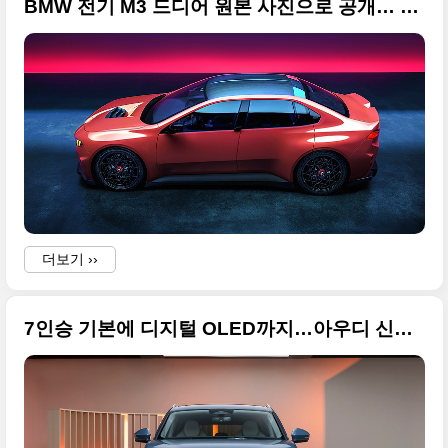
BMW 전기 M3 드디어 원본 사진으로 공개… 4모터에 700마력 넘는 괴물 나온다
더보기 ››
7인승 기본에 디지털 OLED까지…아우디 신형 Q7 공개 원본 사진입니다