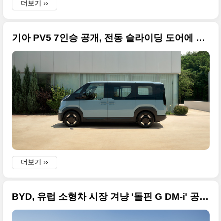
더보기 ››
기아 PV5 7인승 공개, 전동 슬라이딩 도어에 390km 주행
더보기 ››
BYD, 유럽 소형차 시장 겨냥 '돌핀 G DM-i' 공개…1,000km 달리는 플러그인 하이브리드