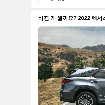
바뀐 게 뭘까요? 2022 렉서스 