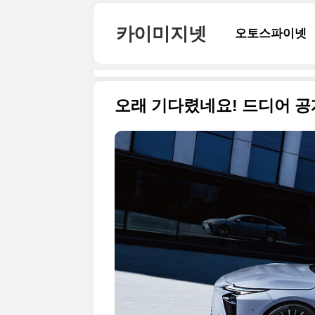
본문 바로가기
카이미지넷
오토스파이넷