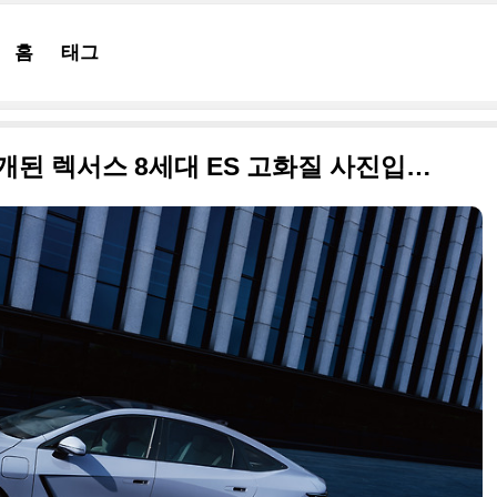
홈
태그
오래 기다렸네요! 드디어 공개된 렉서스 8세대 ES 고화질 사진입니다