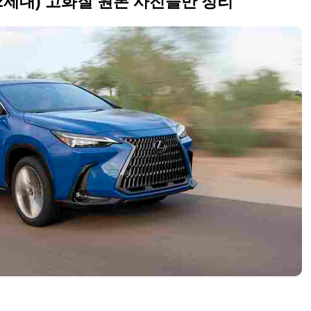
지(2세대) 고화질 원본 사진들만 정리