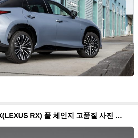
오늘 공개된 2023 렉서스 RX(LEXUS RX) 풀 체인지 고품질 사진 원본입니다