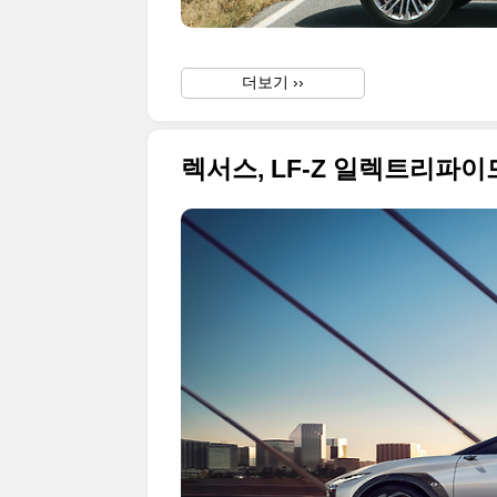
더보기 ››
렉서스, LF-Z 일렉트리파