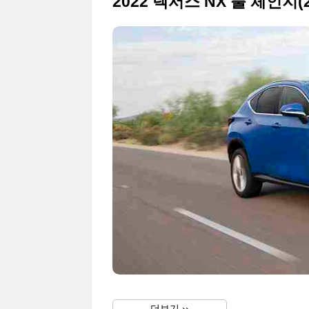
2022 렉서스 NX 풀 체인
더보기 ››