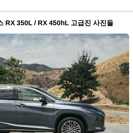
RX 350L / RX 450hL 고급진 사진들