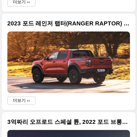
더보기 ››
2023 포드 레인저 랩터(RANGER RAPTOR) 유럽형 고품질 사진 원본
더보기 ››
3억짜리 오프로드 스페셜 튠, 2022 포드 브롱코 DR(BRONCO DR) 고품질 사진들 원본