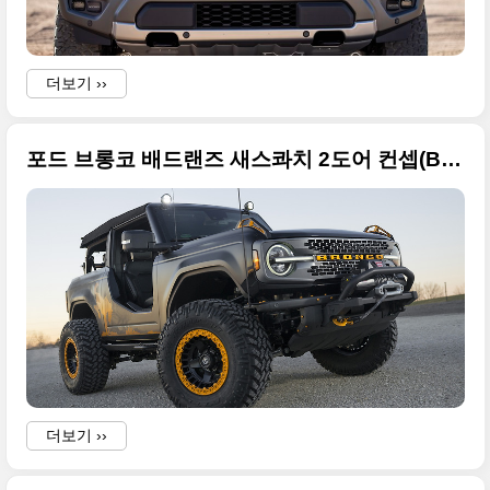
더보기 ››
포드 브롱코 배드랜즈 새스콰치 2도어 컨셉(Bronco Badlands Sasquatch) 멋진 사진들만 정리
더보기 ››