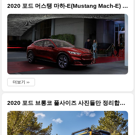
2020 포드 머스탱 마하-E(Mustang Mach-E) 고급 사진들
더보기 ››
2020 포드 브롱코 풀사이즈 사진들만 정리합니다