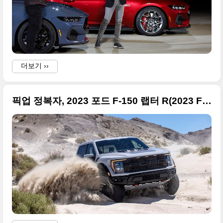
더보기 ››
픽업 정복자, 2023 포드 F-150 랩터 R(2023 F-150 Raptor R) 고화질의 사진 원본들입니다