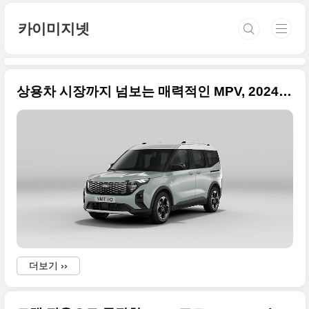
본문 바로가기
카이미지넷
상용차 시장까지 넘보는 매력적인 MPV, 2024 포드 E-투어네오 쿠리어(Ford E-Tourneo Courier) 사진 원본입니다.
더보기 ››