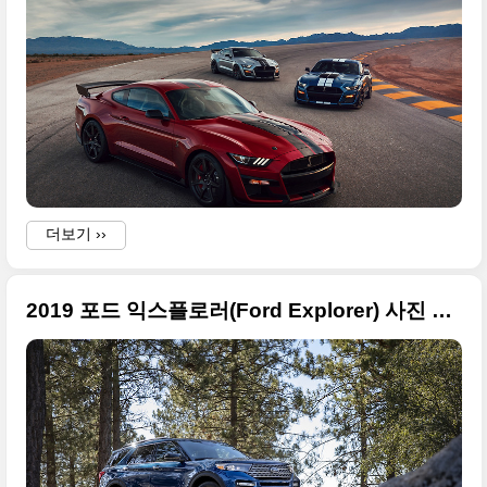
더보기 ››
2019 포드 익스플로러(Ford Explorer) 사진 원본들, 겉은 소소 실내는 개선