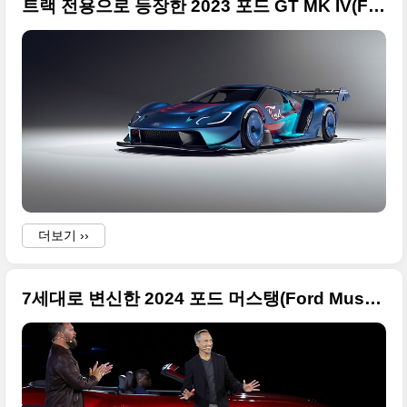
트랙 전용으로 등장한 2023 포드 GT MK IV(Ford GT Mk IV) 고품질의 원본 사진들
더보기 ››
7세대로 변신한 2024 포드 머스탱(Ford Mustang) 사진 원본으로 정리합니다