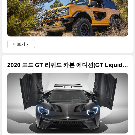
더보기 ››
2020 포드 GT 리퀴드 카본 에디션(GT Liquid Carbon) 고화질 사진들
'