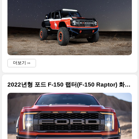
더보기 ››
2022년형 포드 F-150 랩터(F-150 Raptor) 화려한 사진들