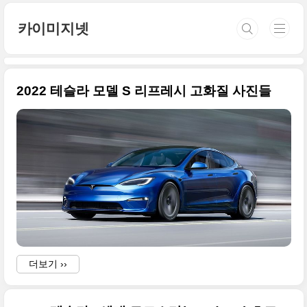
본문 바로가기
카이미지넷
2022 테슬라 모델 S 리프레시 고화질 사진들
더보기 ››