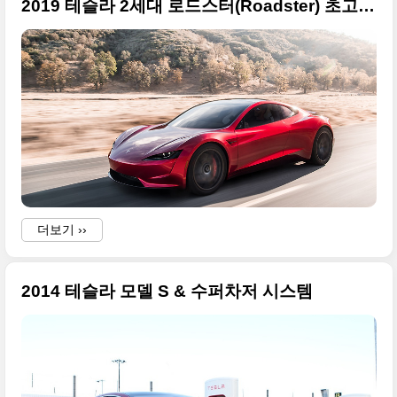
2019 테슬라 2세대 로드스터(Roadster) 초고화질 사진들
더보기 ››
2014 테슬라 모델 S & 수퍼차저 시스템