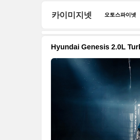
본문 바로가기
카이미지넷
오토스파이넷
Hyundai Genesis 2.0L Tur