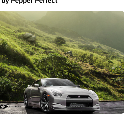
 by Pepper Perfect