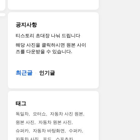
공지사항
티스토리 초대장 나눠 드립니다
해당 사진을 클릭하시면 원본 사이
즈를 다운받을 수 있습니다.
최근글
인기글
태그
독일차
모터쇼
자동차 사진 원본
원본 사진
자동차 원본 사진
슈퍼카
자동차 바탕화면
수퍼카
자동차 사진
포드
스포츠카