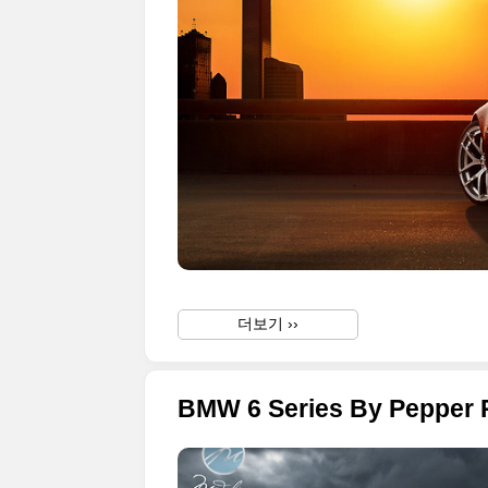
더보기 ››
BMW 6 Series By Pepper 