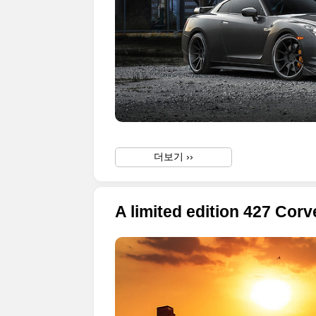
더보기 ››
A limited edition 427 Cor