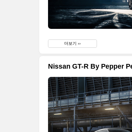
더보기 ››
Nissan GT-R By Pepper Pe