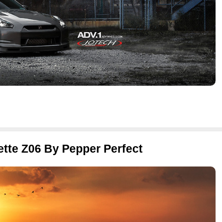
vette Z06 By Pepper Perfect