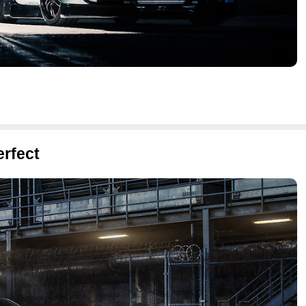
rfect