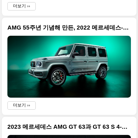
더보기 ››
AMG 55주년 기념해 만든, 2022 메르세데스-AMG G63 "Edition 55" 패키지 고품질 사진
더보기 ››
2023 메르세데스 AMG GT 63과 GT 63 S 4-도어 모델 사진 원본 정리합니다