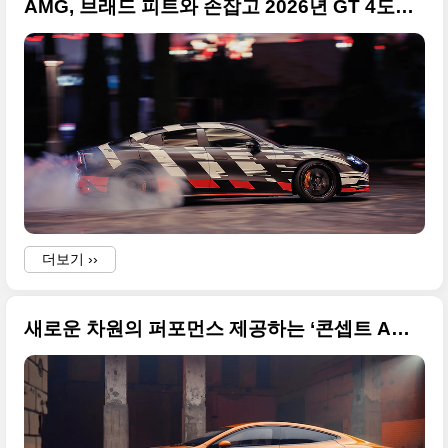
AMG, 브래드 피트와 손잡고 2026년 GT 4도어 쿠페 예고
더보기 ››
새로운 차원의 퍼포먼스 제공하는 ‘콘셉트 AMG GT XX’ 세계 최초 공개 사진 원본입니다