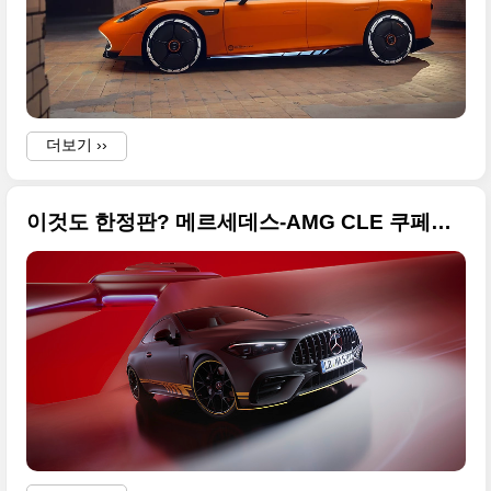
더보기 ››
이것도 한정판? 메르세데스-AMG CLE 쿠페와 카브리올레 MANUFAKTUR 고화질 사진 원본입니다