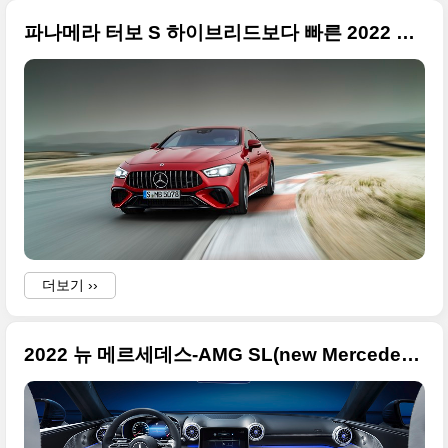
파나메라 터보 S 하이브리드보다 빠른 2022 메르세데스-AMG GT 63 S E 퍼포먼스 등장
더보기 ››
2022 뉴 메르세데스-AMG SL(new Mercedes-AMG SL) 고품질의 실내 사진