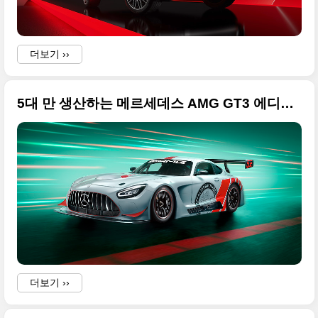
더보기 ››
5대 만 생산하는 메르세데스 AMG GT3 에디션 55 고품질의 사진 원본입니다
더보기 ››