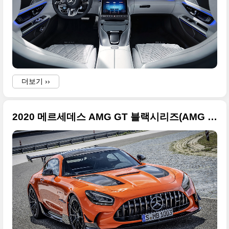
더보기 ››
2020 메르세데스 AMG GT 블랙시리즈(AMG GT Black Series) 멋진 사진들만 정리합니다