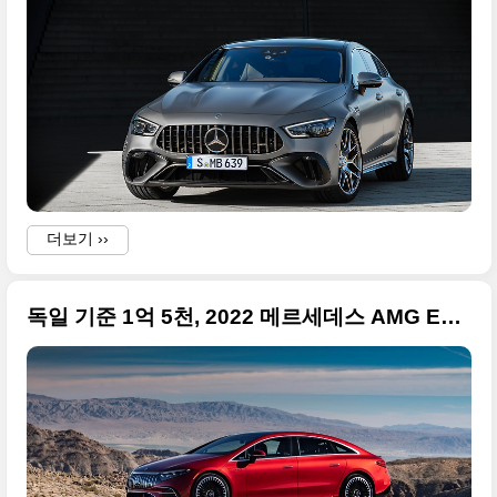
더보기 ››
독일 기준 1억 5천, 2022 메르세데스 AMG EQS53 4매틱 플러스(AMG EQS 53 4MATIC+) 사진 원본 83장