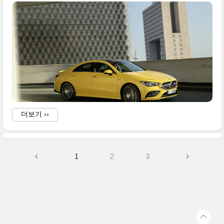
더보기 ››
1
2
3