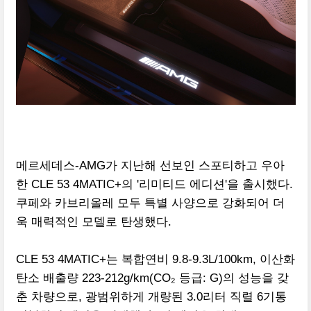
메르세데스-AMG가 지난해 선보인 스포티하고 우아
한 CLE 53 4MATIC+의 '리미티드 에디션'을 출시했다.
쿠페와 카브리올레 모두 특별 사양으로 강화되어 더
욱 매력적인 모델로 탄생했다.
CLE 53 4MATIC+는 복합연비 9.8-9.3L/100km, 이산화
탄소 배출량 223-212g/km(CO₂ 등급: G)의 성능을 갖
춘 차량으로, 광범위하게 개량된 3.0리터 직렬 6기통