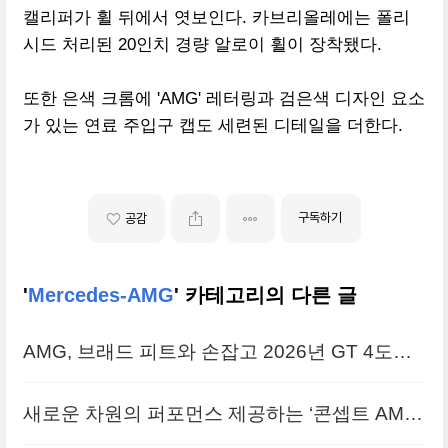
캘리퍼가 휠 뒤에서 엿보인다. 카브리올레에는 폴리
시드 처리된 20인치 경량 알로이 휠이 장착됐다.
또한 은색 크롬에 'AMG' 레터링과 검은색 디자인 요소
가 있는 연료 주입구 캡도 세련된 디테일을 더한다.
구독하기
공감
'
Mercedes-AMG
' 카테고리의 다른 글
AMG, 브래드 피트와 손잡고 2026년 GT 4도어
쿠페 예고
새로운 차원의 퍼포먼스 제공하는 ‘콘셉트 AMG