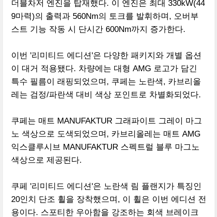
더블차저 엔진을 탑재했다. 이 엔진은 최대 330kW(44
9마력)의 출력과 560Nm의 토크를 발휘하며, 오버부
스트 기능 작동 시 단시간 600Nm까지 증가한다.
이번 '리미티드 에디션'은 다양한 패키지와 개별 옵션
이 대거 적용됐다. 차량에는 대형 AMG 로고가 담긴
특수 필름이 래핑되었으며, 쿠페는 노란색, 카브리올
레는 검정/파란색 대비 색상 포인트로 차별화되었다.
쿠페는 매트 MANUFAKTUR 그래파이트 그레이 마그
노 색상으로 도색되었으며, 카브리올레는 매트 AMG
익스클루시브 MANUFAKTUR 스펙트럴 블루 마그노
색상으로 제공된다.
쿠페 '리미티드 에디션'은 노란색 림 플랜지가 특징인
20인치 단조 휠을 장착했으며, 이 휠은 이번 에디션 전
용이다. 스포티한 우아함을 강조하는 회색 브레이크