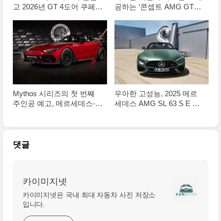
고 2026년 GT 4도어 쿠페
공하는 ‘콘셉트 AMG GT
예고
XX’ 세계 최초 공개 사진 원
본입니다
Mythos 시리즈의 첫 번째
우아한 고성능, 2025 메르
주인공 예고, 메르세데스-
세데스 AMG SL 63 S E 퍼
AMG 퓨어스피드 콘셉트 원
포먼스 원본 사진입니다
본 사진입니다
댓글
카이미지넷
카이미지넷은 국내 최대 자동차 사진 저장소
입니다.