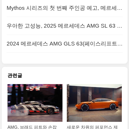
GT XX’ 세계 최초 공개 사진 원본입니다
Mythos 시리즈의 첫 번째 주인공 예고, 메르세데
스-AMG 퓨어스피드 콘셉트 원본 사진입니다
우아한 고성능, 2025 메르세데스 AMG SL 63 S
E 퍼포먼스 원본 사진입니다
2024 메르세데스 AMG GLS 63(페이스리프트)
사진 원본으로 정리
관련글
AMG, 브래드 피트와 손잡
새로운 차원의 퍼포먼스 제