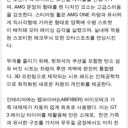
며, AMG 문장의 형태를 띈 디자인 요소는 고급스러움
을 강조한다. 스티어링 휠은 AMG ONE 차량과 유사하
게 직사각형에 가까운 형태로 양쪽에 수평 스트럿
이 배치돼 모터 레이싱 감각을 살렸으며, 실내에 적용
된 스포티한 체크무늬 또한 모터스포츠를 연상시킨
다.
무게를 줄이기 위해, 뒷좌석의 쿠션을 포함한 탄소 섬
유 버킷 시트는 차량의 후면 격벽에 완전히 통합됐
다. 3D 프린팅으로 제작되는 시트 패드는 인체공학적
으로 최적화된 새로운 차원의 개인화를 제공한다.
인테리어에는 랩파이버(LABFIBER) 바이오테크 가
죽 대체재가 자동차 업계 최초로 사용됐다. 이는 GT
3 레이싱 타이어를 재활용해 만든 소재로, 천연 가죽
과 유사한 구조를 가지며 무두질 공정에서도 마치 천