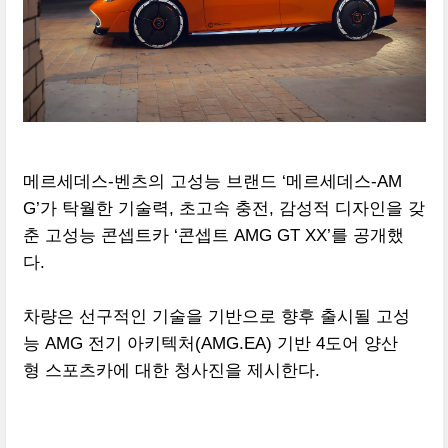
메르세데스-벤츠의 고성능 브랜드 ‘메르세데스-AM
G’가 탁월한 기술력, 초고속 충전, 감성적 디자인을 갖
춘 고성능 콘셉트카 ‘콘셉트 AMG GT XX’를 공개했
다.
차량은 선구적인 기술을 기반으로 향후 출시될 고성
능 AMG 전기 아키텍처(AMG.EA) 기반 4도어 양산
형 스포츠카에 대한 청사진을 제시한다.