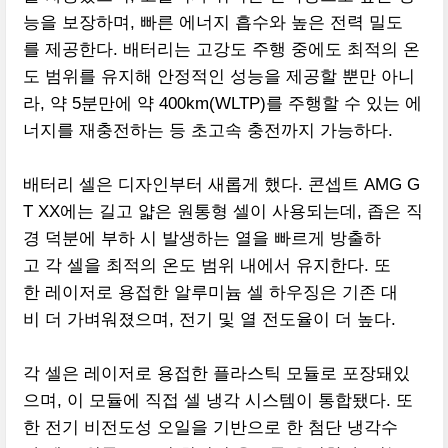
능을 보장하며, 빠른 에너지 흡수와 높은 전력 밀도
를 제공한다. 배터리는 고강도 주행 중에도 최적의 온
도 범위를 유지해 안정적인 성능을 제공할 뿐만 아니
라, 약 5분만에 약 400km(WLTP)를 주행할 수 있는 에
너지를 재충전하는 등 초고속 충전까지 가능하다.
배터리 셀은 디자인부터 새롭게 했다. 콘셉트 AMG G
T XX에는 길고 얇은 원통형 셀이 사용되는데, 좁은 직
경 덕분에 부하 시 발생하는 열을 빠르게 방출하
고 각 셀을 최적의 온도 범위 내에서 유지한다. 또
한 레이저로 용접한 알루미늄 셀 하우징은 기존 대
비 더 가벼워졌으며, 전기 및 열 전도율이 더 높다.
각 셀은 레이저로 용접한 플라스틱 모듈로 포장돼있
으며, 이 모듈에 직접 셀 냉각 시스템이 통합됐다. 또
한 전기 비전도성 오일을 기반으로 한 첨단 냉각수