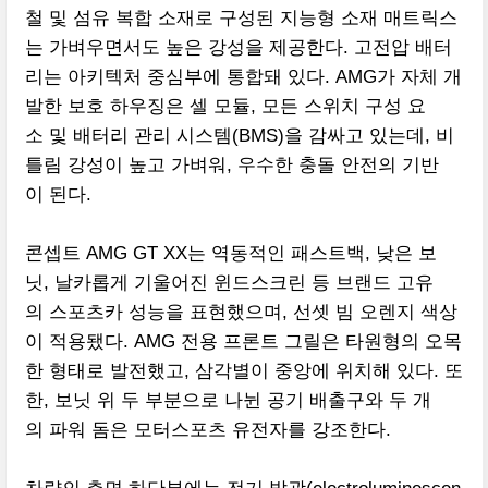
철 및 섬유 복합 소재로 구성된 지능형 소재 매트릭스
는 가벼우면서도 높은 강성을 제공한다. 고전압 배터
리는 아키텍처 중심부에 통합돼 있다. AMG가 자체 개
발한 보호 하우징은 셀 모듈, 모든 스위치 구성 요
소 및 배터리 관리 시스템(BMS)을 감싸고 있는데, 비
틀림 강성이 높고 가벼워, 우수한 충돌 안전의 기반
이 된다.
콘셉트 AMG GT XX는 역동적인 패스트백, 낮은 보
닛, 날카롭게 기울어진 윈드스크린 등 브랜드 고유
의 스포츠카 성능을 표현했으며, 선셋 빔 오렌지 색상
이 적용됐다. AMG 전용 프론트 그릴은 타원형의 오목
한 형태로 발전했고, 삼각별이 중앙에 위치해 있다. 또
한, 보닛 위 두 부분으로 나뉜 공기 배출구와 두 개
의 파워 돔은 모터스포츠 유전자를 강조한다.