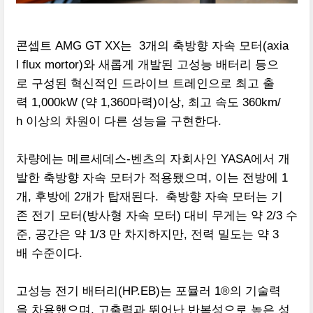
콘셉트 AMG GT XX는 3개의 축방향 자속 모터(axia
l flux mortor)와 새롭게 개발된 고성능 배터리 등으
로 구성된 혁신적인 드라이브 트레인으로 최고 출
력 1,000kW (약 1,360마력)이상, 최고 속도 360km/
h 이상의 차원이 다른 성능을 구현한다.
차량에는 메르세데스-벤츠의 자회사인 YASA에서 개
발한 축방향 자속 모터가 적용됐으며, 이는 전방에 1
개, 후방에 2개가 탑재된다. 축방향 자속 모터는 기
존 전기 모터(방사형 자속 모터) 대비 무게는 약 2/3 수
준, 공간은 약 1/3 만 차지하지만, 전력 밀도는 약 3
배 수준이다.
고성능 전기 배터리(HP.EB)는 포뮬러 1®의 기술력
을 차용했으며, 고출력과 뛰어난 반복성으로 높은 성