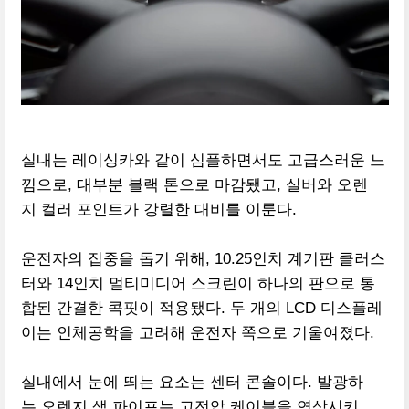
실내는 레이싱카와 같이 심플하면서도 고급스러운 느
낌으로, 대부분 블랙 톤으로 마감됐고, 실버와 오렌
지 컬러 포인트가 강렬한 대비를 이룬다.
운전자의 집중을 돕기 위해, 10.25인치 계기판 클러스
터와 14인치 멀티미디어 스크린이 하나의 판으로 통
합된 간결한 콕핏이 적용됐다. 두 개의 LCD 디스플레
이는 인체공학을 고려해 운전자 쪽으로 기울여졌다.
실내에서 눈에 띄는 요소는 센터 콘솔이다. 발광하
는 오렌지 색 파이프는 고전압 케이블을 연상시키