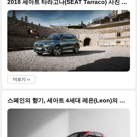
2018 세아트 타라고나(SEAT Tarraco) 사진 원본, 매력 넘치는 새로운 선택
더보기 ››
스페인의 향기, 세아트 4세대 레온(Leon)의 사진 원본만