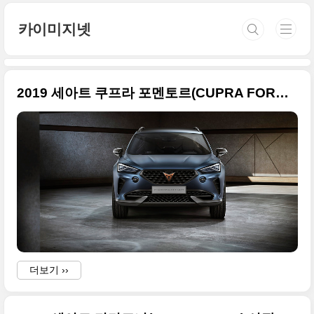
본문 바로가기
카이미지넷
2019 세아트 쿠프라 포멘토르(CUPRA FORMENTOR) 좋은 사진들만 정리
더보기 ››