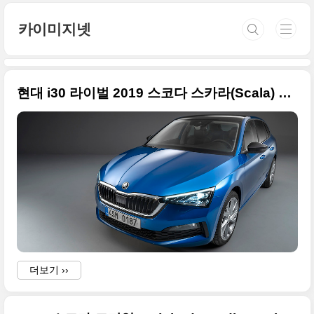
본문 바로가기
카이미지넷
현대 i30 라이벌 2019 스코다 스카라(Scala) 고화질 사진들, 골프의 형제
더보기 ››