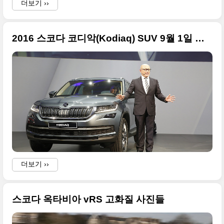
더보기 ››
2016 스코다 코디악(Kodiaq) SUV 9월 1일 정식 데뷔 대형 사진들
더보기 ››
스코다 옥타비아 vRS 고화질 사진들