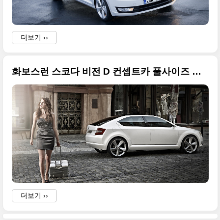
더보기 ››
화보스런 스코다 비전 D 컨셉트카 풀사이즈 사진들
더보기 ››