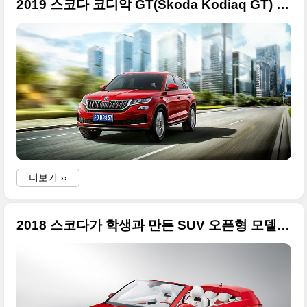
2019 스코다 코디악 GT(Skoda Kodiaq GT) 큰 사진들, 2018 광저우 모터쇼 출품
더보기 ››
2018 스코다가 학생과 만든 SUV 오픈형 모델, 썬록(SUNROQ) 고화질 사진들