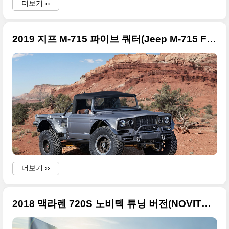
더보기 ››
2019 지프 M-715 파이브 쿼터(Jeep M-715 Five-Quarter) 멋진 사진들만
더보기 ››
2018 맥라렌 720S 노비텍 튜닝 버전(NOVITEC) 원본 사진들