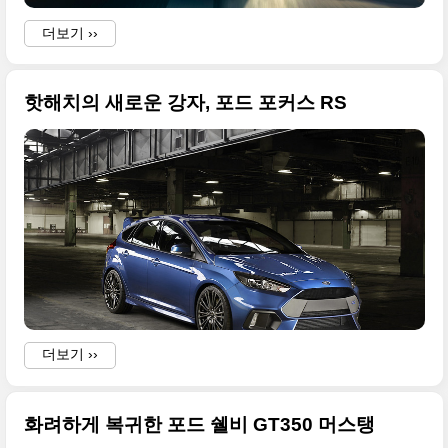
.
더보기 ››
핫해치의 새로운 강자, 포드 포커스 RS
더보기 ››
화려하게 복귀한 포드 쉘비 GT350 머스탱