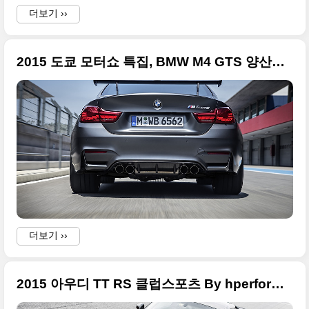
더보기 ››
2015 도쿄 모터쇼 특집, BMW M4 GTS 양산형 대형 사이즈 사진들
더보기 ››
2015 아우디 TT RS 클럽스포츠 By hperformance