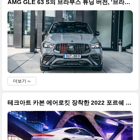
AMG GLE 63 S의 브라부스 튜닝 버전, '브라부스 900 로켓 에디션' 초고화질 사진들
더보기 ››
테크아트 카본 에어로킷 장착한 2022 포르쉐 타이칸 고품질 사진 원본