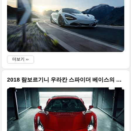
더보기 ››
2018 람보르기니 우라칸 스파이더 베이스의 노비텍 N-라르고(NOVITEC N-LARGO) 화보