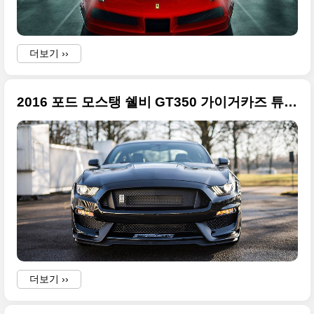
더보기 ››
2016 포드 모스탱 쉘비 GT350 가이거카즈 튜닝카
더보기 ››