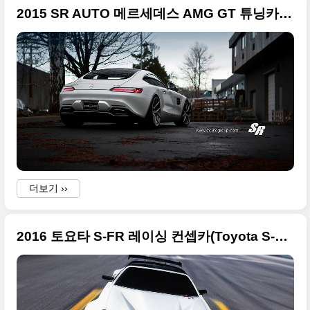
2015 SR AUTO 메르세데스 AMG GT 튜닝카 화려한 사진들
더보기 ››
2016 토요타 S-FR 레이싱 컨셉카(Toyota S-FR Racing Concept) 큰 사진들