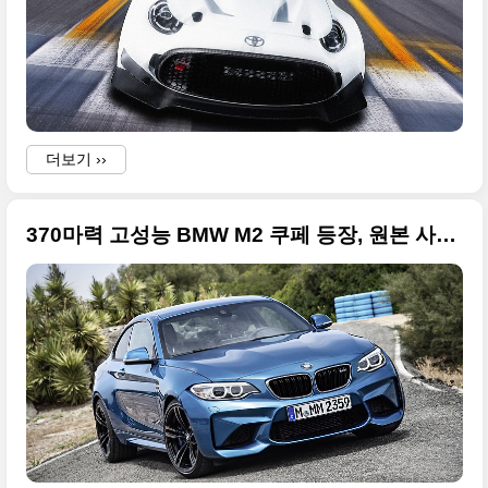
더보기 ››
370마력 고성능 BMW M2 쿠페 등장, 원본 사진들만 모음
B