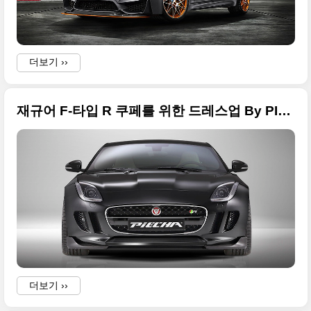
더보기 ››
재규어 F-타입 R 쿠페를 위한 드레스업 By PIECHA Design
더보기 ››