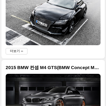
더보기 ››
2015 BMW 컨셉 M4 GTS(BMW Concept M4 GTS) 큰 사진 13장