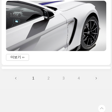
더보기 ››
1
2
3
4