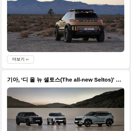
더보기 ››
기아, ‘디 올 뉴 셀토스(The all-new Seltos)’ 세계 최초 공개된 사진 원본입니다