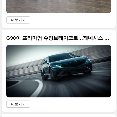
더보기 ››
G90이 프리미엄 슈팅브레이크로…제네시스 윙백 콘셉트(G90 WINGBACK CONCEPT) 새로운 사진 원본입니다
더보기 ››