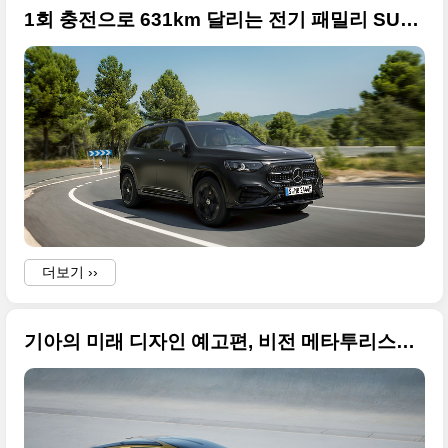
1회 충전으로 631km 달리는 전기 패밀리 SUV, 2026 메르세데스 GLB 풀체인지(완전변경) 고화질 원본 사진입니다
더보기 ››
기아의 미래 디자인 예고편, 비전 메타투리스모(Vision Meta Turismo concept) 최초 공개 이미지들