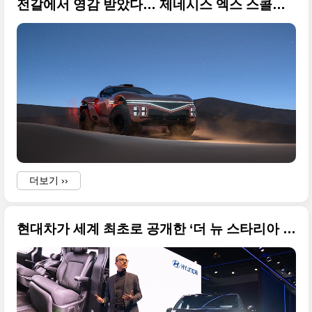
전갈에서 영감 받았다… 제네시스 엑스 스콜피오 콘셉트(X Skorpio Concept) 원본 사진 공개
a
더보기 ››
현대차가 세계 최초로 공개한 ‘더 뉴 스타리아 EV’의 고품질 사진입니다