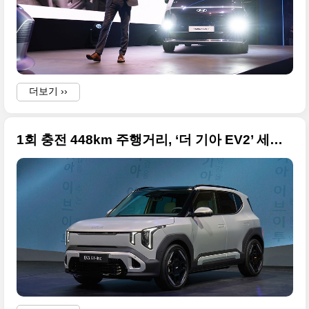
더보기 ››
1회 충전 448km 주행거리, ‘더 기아 EV2’ 세계 최초 공개 고화실 사진