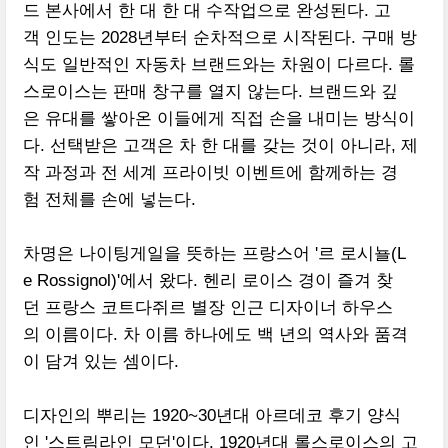
드 본사에서 한 대 한 대 수작업으로 완성된다. 고
객 인도는 2028년부터 순차적으로 시작된다. 구매 방
식도 일반적인 자동차 브랜드와는 차원이 다르다. 롤
스로이스는 판매 창구를 열지 않는다. 브랜드와 깊
은 유대를 쌓아온 이들에게 직접 손을 내미는 방식이
다. 선택받은 고객은 차 한 대를 갖는 것이 아니라, 제
작 과정과 전 세계 프라이빗 이벤트에 함께하는 경
험 전체를 손에 넣는다.
차명은 나이팅게일을 뜻하는 프랑스어 '르 로시뇰(L
e Rossignol)'에서 왔다. 헨리 로이스 경이 즐겨 찾
던 프랑스 코트다쥐르 별장 인근 디자이너 하우스
의 이름이다. 차 이름 하나에도 백 년의 역사와 품격
이 담겨 있는 셈이다.
디자인의 뿌리는 1920~30년대 아르데코 후기 양식
인 '스트림라인 모던'이다. 1920년대 롤스로이스의 고