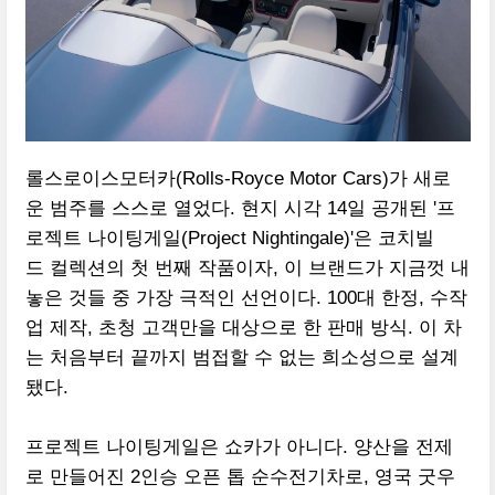
롤스로이스모터카(Rolls-Royce Motor Cars)가 새로
운 범주를 스스로 열었다. 현지 시각 14일 공개된 '프
로젝트 나이팅게일(Project Nightingale)'은 코치빌
드 컬렉션의 첫 번째 작품이자, 이 브랜드가 지금껏 내
놓은 것들 중 가장 극적인 선언이다. 100대 한정, 수작
업 제작, 초청 고객만을 대상으로 한 판매 방식. 이 차
는 처음부터 끝까지 범접할 수 없는 희소성으로 설계
됐다.
프로젝트 나이팅게일은 쇼카가 아니다. 양산을 전제
로 만들어진 2인승 오픈 톱 순수전기차로, 영국 굿우