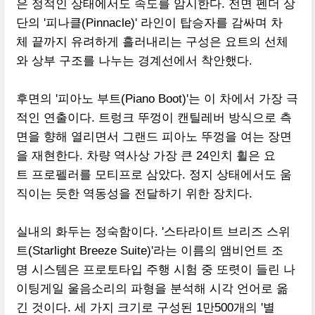
은 정적인 상태에서도 속도를 암시한다. 전면 펜더 상
단의 '피나클(Pinnacle)' 라인이 탑승자를 감싸며 차
체 끝까지 유려하게 흘러내리는 구성은 요트의 선체
와 상부 구조를 나누는 경계선에서 착안했다.
후면의 '피아노 부트(Piano Boot)'는 이 차에서 가장 극
적인 연출이다. 트렁크 뚜껑이 캔틸레버 방식으로 측
면을 향해 열리면서 그랜드 피아노 뚜껑을 여는 장면
을 재현한다. 차량 역사상 가장 큰 24인치 휠은 요
트 프로펠러를 모티프로 삼았다. 정지 상태에서도 움
직이는 듯한 역동성을 전달하기 위한 장치다.
실내의 화두는 정숙함이다. '스타라이트 브리즈 스위
트(Starlight Breeze Suite)'라는 이름의 앰비언트 조
명 시스템은 프로토타입 주행 시험 중 또렷이 들린 나
이팅게일 울음소리의 파형을 분석해 시각 언어로 옮
긴 것이다. 세 가지 크기로 구성된 1만500개의 '별