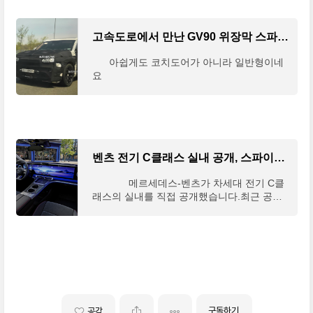
고속도로에서 만난 GV90 위장막 스파이샷
아쉽게도 코치도어가 아니라 일반형이네
요
벤츠 전기 C클래스 실내 공개, 스파이샷 업데이트
메르세데스-벤츠가 차세대 전기 C클
래스의 실내를 직접 공개했습니다.최근 공
개…
구독하기
공감