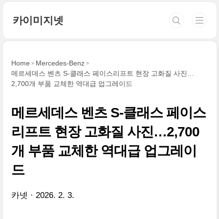
본문 바로가기
카이미지넷
Home
Mercedes-Benz
메르세데스 벤츠 S-클래스 페이스리프트 현장 고화질 사진…
2,700개 부품 교체한 역대급 업그레이드
메르세데스 벤츠 S-클래스 페이스
리프트 현장 고화질 사진…2,700
개 부품 교체한 역대급 업그레이
드
카넷
2026. 2. 3.