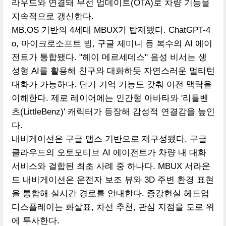
라우드와 연결돼 무선 업데이트(OTA)로 차량 기능을
지속적으로 갱신한다.
MB.OS 기반의 4세대 MBUX가 탑재됐다. ChatGPT-4
o, 마이크로소프트 빙, 구글 제미니 등 복수의 AI 에이
전트가 통합됐다. "헤이 메르세데스" 음성 비서는 생
성형 AI를 활용해 친구와 대화하듯 자연스러운 멀티턴
대화가 가능하다. 단기 기억 기능도 갖춰 이전 맥락을
이해한다. 제로 레이어에는 인간형 아바타와 '리틀벤
츠(LittleBenz)' 캐릭터가 등장해 감성적 연결감을 높인
다.
내비게이션은 구글 맵스 기반으로 재구성됐다. 구글
클라우드의 오토모티브 AI 에이전트가 차량 내 대화
서비스와 결합된 최초 사례 중 하나다. MBUX 서라운
드 내비게이션은 운전자 보조 뷰와 3D 주변 환경 표현
을 통합해 실시간 경로를 안내한다. 증강현실 헤드업
디스플레이는 화살표, 차선 추천, 관심 지점을 도로 위
에 투사한다.