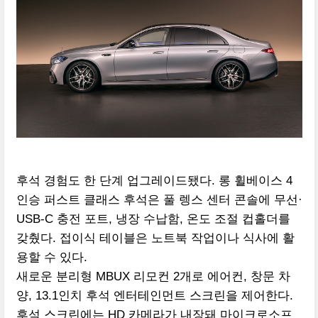
후석 경험도 한 단계 업그레이드됐다. 롱 휠베이스 4
인승 퍼스트 클래스 후석은 풀 렝스 센터 콘솔에 무선·
USB-C 충전 포트, 냉장 수납함, 온도 조절 컵홀더를
갖췄다. 접이식 테이블은 노트북 작업이나 식사에 활
용할 수 있다.
새로운 분리형 MBUX 리모컨 2개로 에어컨, 창문 차
양, 13.1인치 후석 엔터테인먼트 스크린을 제어한다.
후석 스크린에는 HD 카메라가 내장돼 마이크로소프