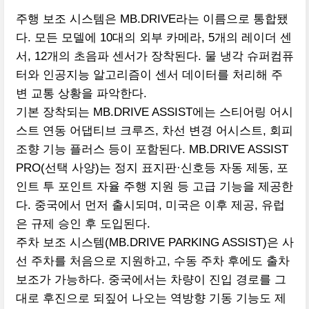
주행 보조 시스템은 MB.DRIVE라는 이름으로 통합됐
다. 모든 모델에 10대의 외부 카메라, 5개의 레이더 센
서, 12개의 초음파 센서가 장착된다. 물 냉각 슈퍼컴퓨
터와 인공지능 알고리즘이 센서 데이터를 처리해 주
변 교통 상황을 파악한다.
기본 장착되는 MB.DRIVE ASSIST에는 스티어링 어시
스트 연동 어댑티브 크루즈, 차선 변경 어시스트, 회피
조향 기능 플러스 등이 포함된다. MB.DRIVE ASSIST
PRO(선택 사양)는 정지 표지판·신호등 자동 제동, 포
인트 투 포인트 자율 주행 지원 등 고급 기능을 제공한
다. 중국에서 먼저 출시되며, 미국은 이후 제공, 유럽
은 규제 승인 후 도입된다.
주차 보조 시스템(MB.DRIVE PARKING ASSIST)은 사
선 주차를 처음으로 지원하고, 수동 주차 후에도 출차
보조가 가능하다. 중국에서는 차량이 진입 경로를 그
대로 후진으로 되짚어 나오는 역방향 기동 기능도 제