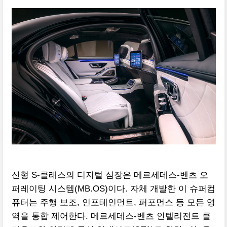
신형 S-클래스의 디지털 심장은 메르세데스-벤츠 오
퍼레이팅 시스템(MB.OS)이다. 자체 개발한 이 슈퍼컴
퓨터는 주행 보조, 인포테인먼트, 퍼포먼스 등 모든 영
역을 통합 제어한다. 메르세데스-벤츠 인텔리전트 클