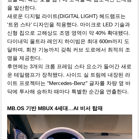
을 발산한다.
새로운 디지털 라이트(DIGITAL LIGHT) 헤드램프는
'트윈 스타' 디자인을 적용했다. 마이크로 LED 기술과
신형 칩으로 고해상도 조명 영역이 약 40% 확대됐다.
다이내믹 울트라 레인지 하이빔은 최대 600m까지 도
달하며, 회전 기능까지 갖춰 커브 도로에서 최적의 조
명을 제공한다.
후면에는 3개의 크롬 프레임 스타 요소가 들어간 새로
운 테일램프가 장착됐다. 사이드 실 트림에 내장된 라
이트 프로젝터는 "Mercedes-Benz" 글자를 차량 옆 바
닥에 투사해 승하차 때마다 특별한 순간을 연출한다.
MB.OS 기반 MBUX 4세대…AI 비서 탑재