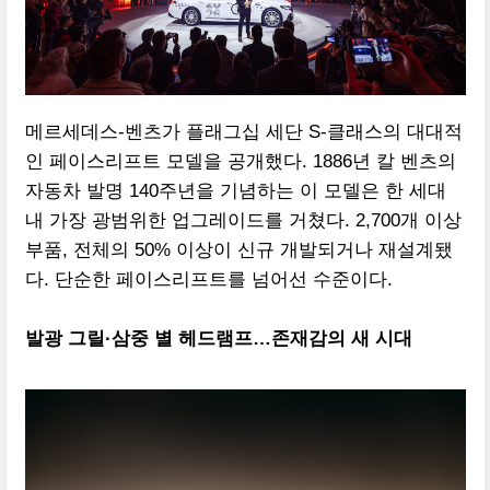
메르세데스-벤츠가 플래그십 세단 S-클래스의 대대적
인 페이스리프트 모델을 공개했다. 1886년 칼 벤츠의
자동차 발명 140주년을 기념하는 이 모델은 한 세대
내 가장 광범위한 업그레이드를 거쳤다. 2,700개 이상
부품, 전체의 50% 이상이 신규 개발되거나 재설계됐
다. 단순한 페이스리프트를 넘어선 수준이다.
발광 그릴·삼중 별 헤드램프…존재감의 새 시대