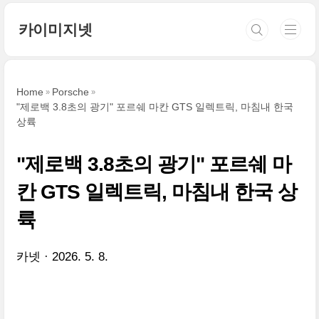
본문 바로가기
카이미지넷
Home
Porsche
"제로백 3.8초의 광기" 포르쉐 마칸 GTS 일렉트릭, 마침내 한국
상륙
"제로백 3.8초의 광기" 포르쉐 마
칸 GTS 일렉트릭, 마침내 한국 상
륙
카넷
2026. 5. 8.