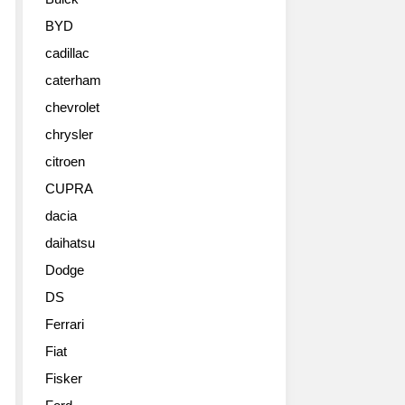
BYD
cadillac
caterham
chevrolet
chrysler
citroen
CUPRA
dacia
daihatsu
Dodge
DS
Ferrari
Fiat
Fisker