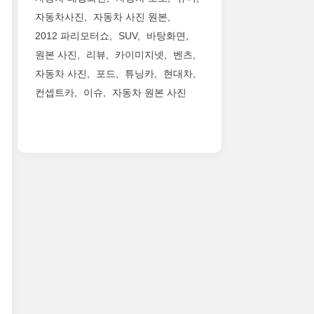
자동차사진
자동차 사진 원본
2012 파리모터쇼
SUV
바탕화면
원본 사진
리뷰
카이미지넷
벤츠
자동차 사진
포드
튜닝카
현대차
컨셉트카
이슈
자동차 원본 사진