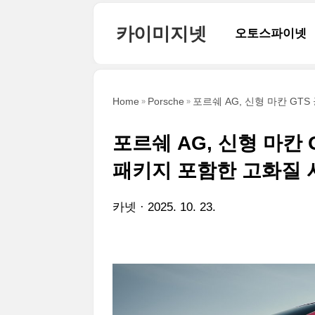
본문 바로가기
카이미지넷
오토스파이넷
Home
Porsche
포르쉐 AG, 신형 마칸 GT
포르쉐 AG, 신형 마칸 
패키지 포함한 고화질
카넷
2025. 10. 23.