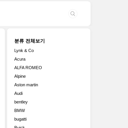
분류 전체보기
Lynk & Co
Acura
ALFA ROMEO
Alpine
Aston martin
Audi
bentley
BMW
bugatti
Buick