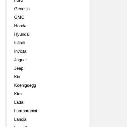
Ford
Genesis
GMC
Honda
Hyundai
Infiniti
Invicta
Jaguar
Jeep
Kia
Koenigsegg
Ktm
Lada
Lamborghini
Lancia