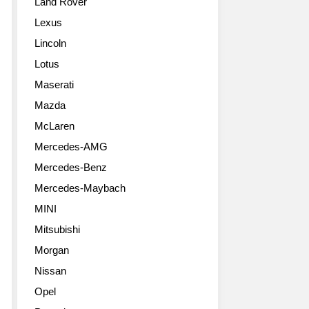
Land Rover
Lexus
Lincoln
Lotus
Maserati
Mazda
McLaren
Mercedes-AMG
Mercedes-Benz
Mercedes-Maybach
MINI
Mitsubishi
Morgan
Nissan
Opel