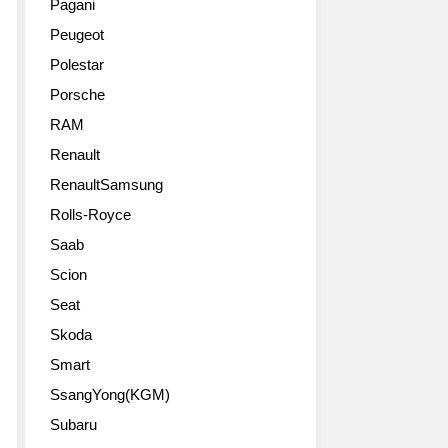
Pagani
Peugeot
Polestar
Porsche
RAM
Renault
RenaultSamsung
Rolls-Royce
Saab
Scion
Seat
Skoda
Smart
SsangYong(KGM)
Subaru