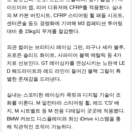
이드미러 캡, 리어 디퓨저에 CFRP를 적용했다. 실내
의 M 카본 버킷시트, CFRP 스티어링 휠 패들 시프트,
센터콘솔 등도 경량화에 기여해 M3 컴페티션 투어링
대비 총 15kg의 무게를 절감했다.
외관 컬러는 브리티시 레이싱 그린, 라구나 세카 블루,
프로즌 솔리드 화이트, 사파이어 블랙 메탈릭 등 4가
지로 선보인다. GT 레이싱카를 연상시키는 노란색 LE
D 헤드라이트와 레드 라인이 들어간 블랙 그릴이 특
별한 존재감을 드러낸다.
실내는 스포티한 레이싱카 콕핏과 디지털 기술이 조
화를 이룬다. M 알칸타라 스티어링 휠, 레드 'CS' 배
지, M 시트벨트 등 M 전용 디테일이 곳곳에 적용됐다.
BMW 커브드 디스플레이와 최신 iDrive 시스템을 통
해 직관적인 조작이 가능하다.