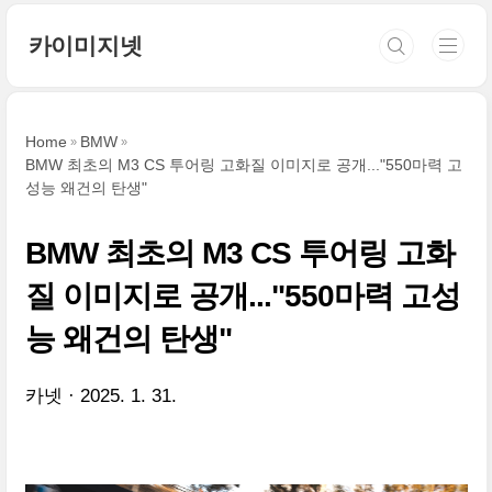
본문 바로가기
카이미지넷
Home
BMW
BMW 최초의 M3 CS 투어링 고화질 이미지로 공개..."550마력 고
성능 왜건의 탄생"
BMW 최초의 M3 CS 투어링 고화
질 이미지로 공개..."550마력 고성
능 왜건의 탄생"
카넷
2025. 1. 31.