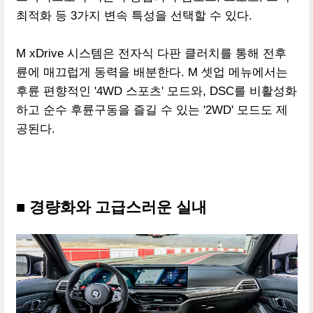
최적화 등 3가지 변속 특성을 선택할 수 있다.
M xDrive 시스템은 전자식 다판 클러치를 통해 전후
륜에 매끄럽게 동력을 배분한다. M 셋업 메뉴에서는
후륜 편향적인 '4WD 스포츠' 모드와, DSC를 비활성화
하고 순수 후륜구동을 즐길 수 있는 '2WD' 모드도 제
공된다.
■ 경량화와 고급스러운 실내