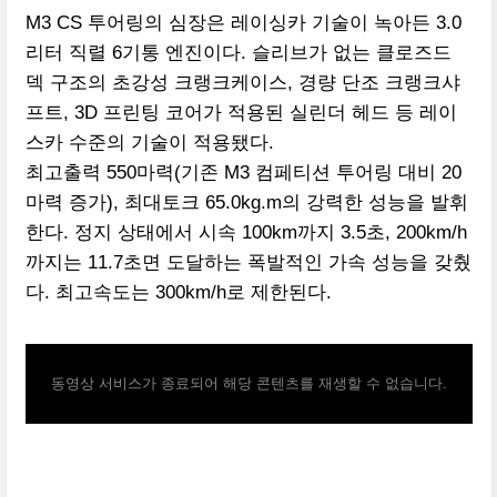
M3 CS 투어링의 심장은 레이싱카 기술이 녹아든 3.0
리터 직렬 6기통 엔진이다. 슬리브가 없는 클로즈드
덱 구조의 초강성 크랭크케이스, 경량 단조 크랭크샤
프트, 3D 프린팅 코어가 적용된 실린더 헤드 등 레이
스카 수준의 기술이 적용됐다.
최고출력 550마력(기존 M3 컴페티션 투어링 대비 20
마력 증가), 최대토크 65.0kg.m의 강력한 성능을 발휘
한다. 정지 상태에서 시속 100km까지 3.5초, 200km/h
까지는 11.7초면 도달하는 폭발적인 가속 성능을 갖췄
다. 최고속도는 300km/h로 제한된다.
동영상 서비스가 종료되어 해당 콘텐츠를 재생할 수 없습니다.