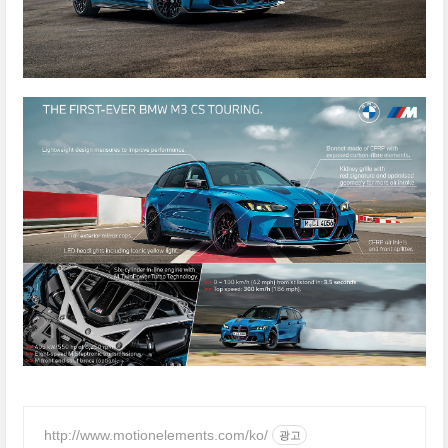
http://www.motionelements.com/ko/
광고