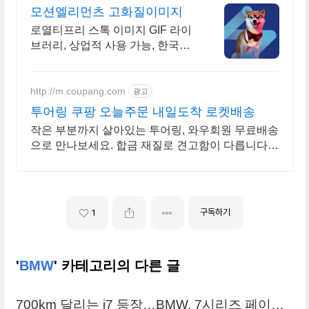
모션엘리먼츠 고화질이미지
로열티프리 스톡 이미지 GIF 라이
브러리, 상업적 사용 가능, 한국어
서비스
http://m.coupang.com
광고
투어링 쿠팡 오늘주문 내일도착 로켓배송
작은 부분까지 살아있는 투어링, 와우회원 무료배송
으로 만나보세요. 합금 재질로 견고함이 다릅니다.
우리 아이 장난감, 쿠팡에서 고르세요.
구독하기
1
'
BMW
' 카테고리의 다른 글
700km 달리는 i7 등장…BMW, 7시리즈 페이스