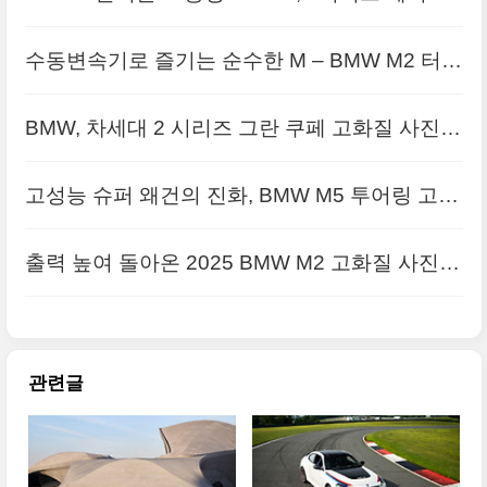
리프트로 럭셔리 판 다시 짰다
수동변속기로 즐기는 순수한 M – BMW M2 터보
디자인 에디션 공개... 고화질 원본 사진으로 정
BMW, 차세대 2 시리즈 그란 쿠페 고화질 사진으
리합니
로 정리: 성능과 기술의 완벽한 조화
고성능 슈퍼 왜건의 진화, BMW M5 투어링 고화
질 사진으로 정리해봅니다
출력 높여 돌아온 2025 BMW M2 고화질 사진으
로 정리합니다
관련글