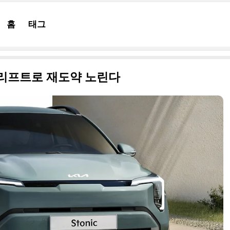
홈
태그
스리프트로 재도약 노린다