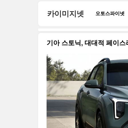
본문 바로가기
카이미지넷
오토스파이넷
기아 스토닉, 대대적 페이