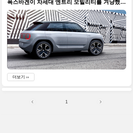
폭스바겐이 차세대 엔트리 모빌리티를 겨냥했다는 ID. 라이프(ID. LIFE) 공식 사진들 정리
더보기 ››
1