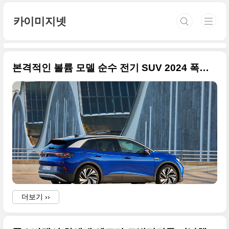
본문 바로가기
카이미지넷
본격적인 볼륨 모델 순수 전기 SUV 2024 폭스바겐 ID.4 사진 원본입니다.
더보기 ››