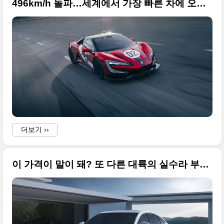
496km/h 돌파…세계에서 가장 빠른 차에 오른 U9 익스트림(U9 Xtreme, U9X) 사진 원본입니다
더보기 ››
이 가격이 말이 돼? 또 다른 대륙의 실수라 부르는 BYD Qin L EV 사진 원본입니다