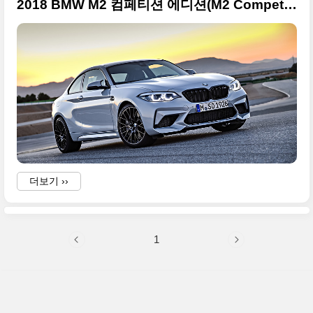
2018 BMW M2 컴페티션 에디션(M2 Competition) 사진 원본들 + 2018 베이징 모터쇼 출품작
더보기 ››
1