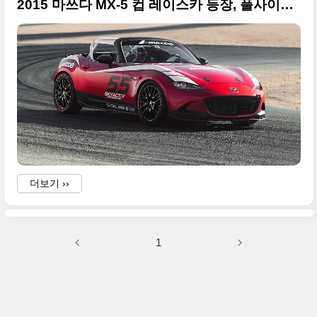
2015 마쓰다 MX-5 컵 레이스카 등장, 풀사이즈 사진 32장 투척
더보기 ››
1