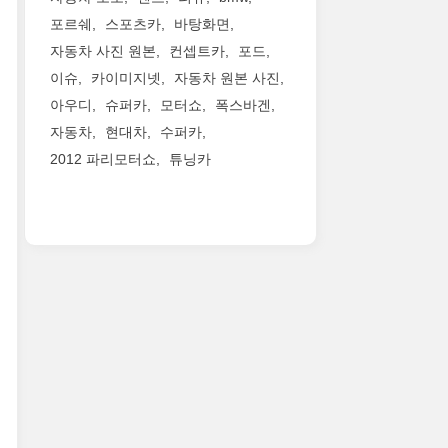
포르쉐
스포츠카
바탕화면
자동차 사진 원본
컨셉트카
포드
이슈
카이미지넷
자동차 원본 사진
아우디
슈퍼카
모터쇼
폭스바겐
자동차
현대차
수퍼카
2012 파리모터쇼
튜닝카