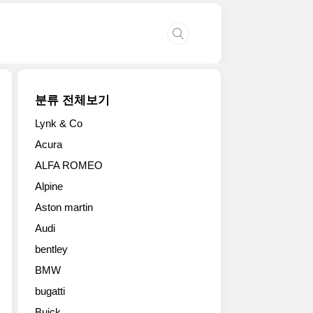
분류 전체보기
Lynk & Co
Acura
ALFA ROMEO
Alpine
Aston martin
Audi
bentley
BMW
bugatti
Buick