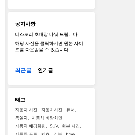
공지사항
티스토리 초대장 나눠 드립니다
해당 사진을 클릭하시면 원본 사이
즈를 다운받을 수 있습니다.
최근글
인기글
태그
자동차 사진
자동차사진
튜너
독일차
자동차 바탕화면
자동차 배경화면
SUV
원본 사진
자동차 포토
벤츠
리뷰
bmw