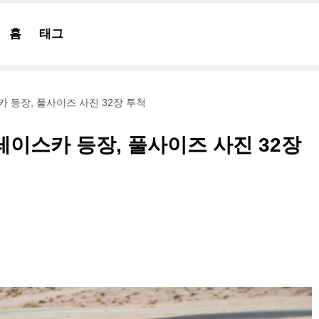
홈
태그
스카 등장, 풀사이즈 사진 32장 투척
컵 레이스카 등장, 풀사이즈 사진 32장