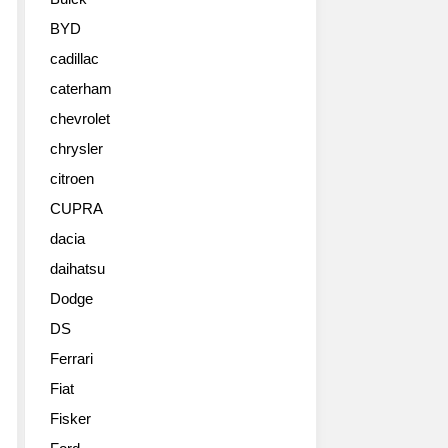
BYD
cadillac
caterham
chevrolet
chrysler
citroen
CUPRA
dacia
daihatsu
Dodge
DS
Ferrari
Fiat
Fisker