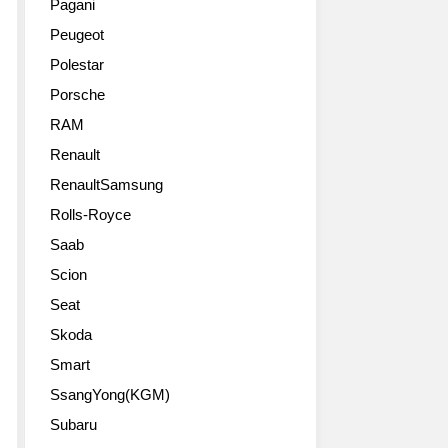
Pagani
Peugeot
Polestar
Porsche
RAM
Renault
RenaultSamsung
Rolls-Royce
Saab
Scion
Seat
Skoda
Smart
SsangYong(KGM)
Subaru