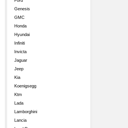
Ford
Genesis
GMC
Honda
Hyundai
Infiniti
Invicta
Jaguar
Jeep
Kia
Koenigsegg
Ktm
Lada
Lamborghini
Lancia