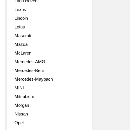
Land Rover
Lexus
Lincoln
Lotus
Maserati
Mazda
McLaren
Mercedes-AMG
Mercedes-Benz
Mercedes-Maybach
MINI
Mitsubishi
Morgan
Nissan
Opel