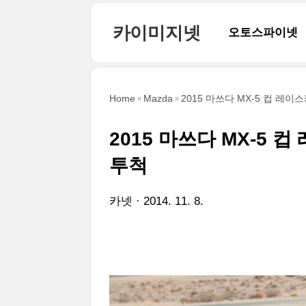
본문 바로가기
카이미지넷
오토스파이넷
Home
Mazda
2015 마쓰다 MX-5 컵 레이
2015 마쓰다 MX-5 
투척
카넷
2014. 11. 8.