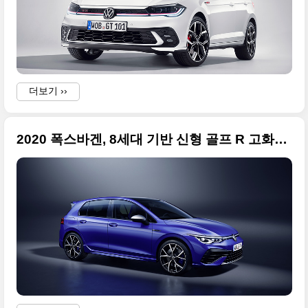
더보기 ››
2020 폭스바겐, 8세대 기반 신형 골프 R 고화질 사진들만 정리