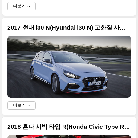
더보기 ››
2017 현대 i30 N(Hyundai i30 N) 고화질 사진들 정리
A
더보기 ››
2018 혼다 시빅 타입 R(Honda Civic Type R) 고화질 + 제네바 모터쇼 출품작 시리즈