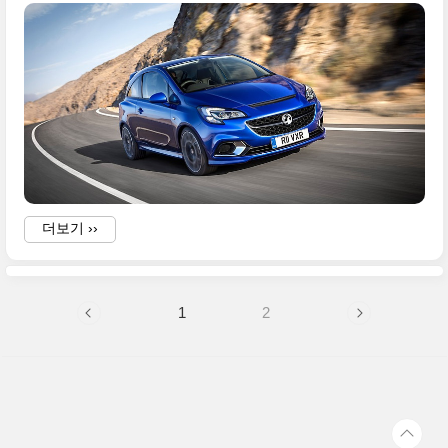
l
더보기 ››
.
a
1
2