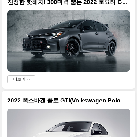
진정한 핫해치! 300마력 뿜는 2022 토요타 GR 코롤라(GR Corolla) 고품질의 사진들만 정리
더보기 ››
2022 폭스바겐 폴로 GTI(Volkswagen Polo GTI) 사진 원본들