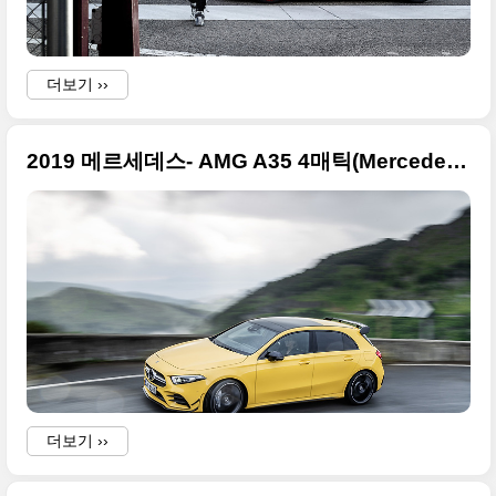
더보기 ››
2019 메르세데스- AMG A35 4매틱(Mercedes-AMG A 35 4MATIC) 사진 원본들
더보기 ››