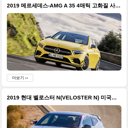
2019 메르세데스-AMG A 35 4매틱 고화질 사진들, 2018 파리 모터쇼 데뷔
더보기 ››
2019 현대 벨로스터 N(VELOSTER N) 미국형 원본 사진들 추가