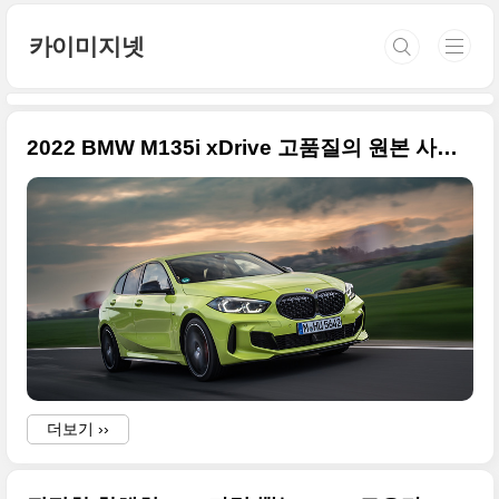
본문 바로가기
카이미지넷
2022 BMW M135i xDrive 고품질의 원본 사진 추가합니다
더보기 ››