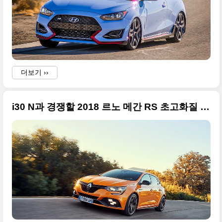
더보기 ››
i30 N과 경쟁할 2018 르노 메간 RS 초고화질 사진들