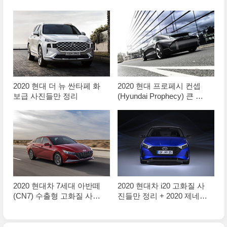
2020 현대 더 뉴 싼타페 화
2020 현대 프로페시 컨셉
보급 사진들만 정리
(Hyundai Prophecy) 큰 사
진들 정리
2020 현대차 7세대 아반떼
2020 현대차 i20 고화질 사
(CN7) 수출형 고화질 사진
진들만 정리 + 2020 제네바
들만 정리
모터쇼 출품작 시리즈