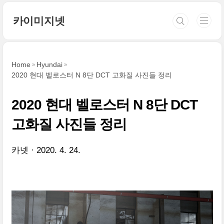
본문 바로가기
카이미지넷
Home
Hyundai
2020 현대 벨로스터 N 8단 DCT 고화질 사진들 정리
2020 현대 벨로스터 N 8단 DCT
고화질 사진들 정리
카넷
2020. 4. 24.