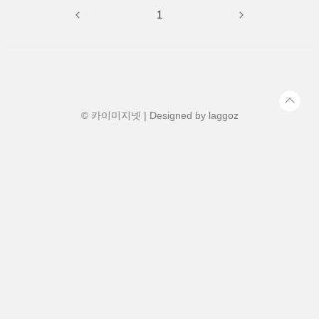
1
© 카이미지넷 | Designed by
laggoz
d