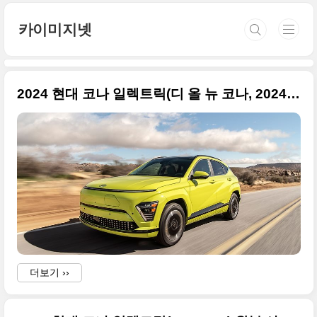
본문 바로가기
카이미지넷
2024 현대 코나 일렉트릭(디 올 뉴 코나, 2024 Kona Electric) 수출형 고품질의 사진들로 정리합니다
더보기 ››