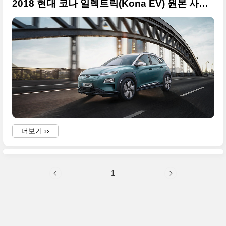
2018 현대 코나 일렉트릭(Kona EV) 원본 사진 10장 투척
더보기 ››
1