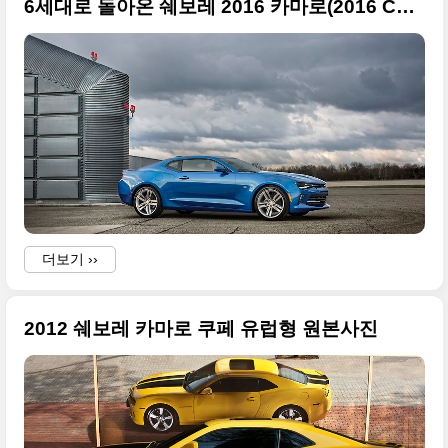
6세대로 돌아온 쉐보레 2016 카마로(2016 Camaro) 고화질 사진들
더보기 ››
2012 쉐보레 카마로 쿠페 유럽형 원본사진