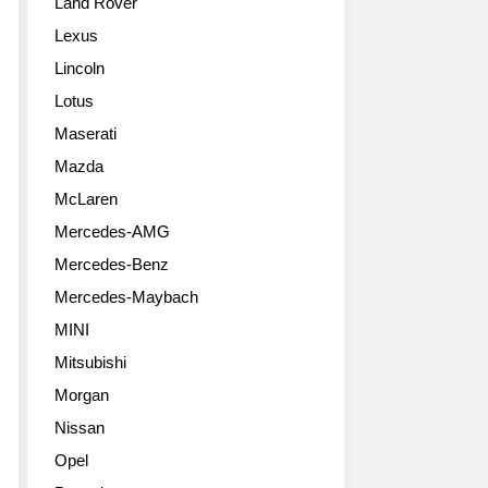
Land Rover
Lexus
Lincoln
Lotus
Maserati
Mazda
McLaren
Mercedes-AMG
Mercedes-Benz
Mercedes-Maybach
MINI
Mitsubishi
Morgan
Nissan
Opel