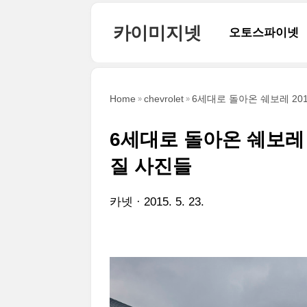
본문 바로가기
카이미지넷
오토스파이넷
Home
chevrolet
6세대로 돌아온 쉐보레 2016
6세대로 돌아온 쉐보레 20
질 사진들
카넷
2015. 5. 23.