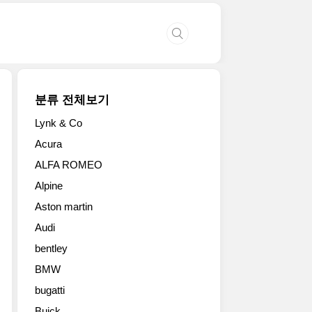
분류 전체보기
Lynk & Co
Acura
ALFA ROMEO
Alpine
Aston martin
Audi
bentley
BMW
bugatti
Buick