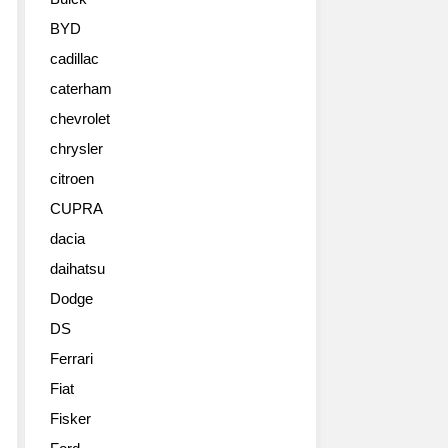
BYD
cadillac
caterham
chevrolet
chrysler
citroen
CUPRA
dacia
daihatsu
Dodge
DS
Ferrari
Fiat
Fisker