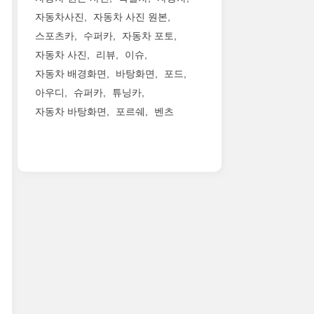
자동차사진
자동차 사진 원본
스포츠카
수퍼카
자동차 포토
자동차 사진
리뷰
이슈
자동차 배경화면
바탕화면
포드
아우디
슈퍼카
튜닝카
자동차 바탕화면
포르쉐
벤츠