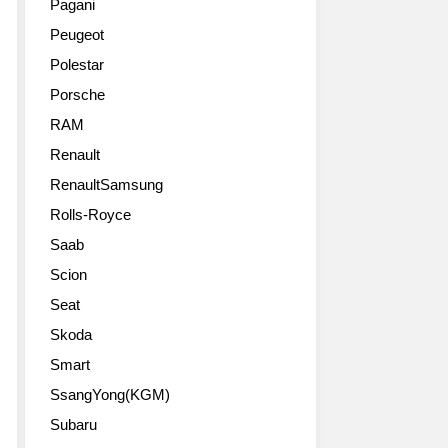
Pagani
Peugeot
Polestar
Porsche
RAM
Renault
RenaultSamsung
Rolls-Royce
Saab
Scion
Seat
Skoda
Smart
SsangYong(KGM)
Subaru