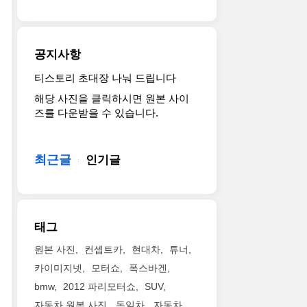
공지사항
티스토리 초대장 나눠 드립니다
해당 사진을 클릭하시면 원본 사이
즈를 다운받을 수 있습니다.
최근글
인기글
태그
원본 사진
컨셉트카
현대차
튜너
카이미지넷
모터쇼
폭스바겐
bmw
2012 파리모터쇼
SUV
자동차 원본 사진
독일차
자동차