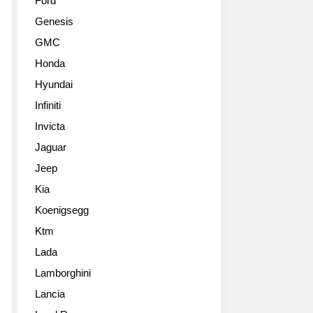
Ford
Genesis
GMC
Honda
Hyundai
Infiniti
Invicta
Jaguar
Jeep
Kia
Koenigsegg
Ktm
Lada
Lamborghini
Lancia