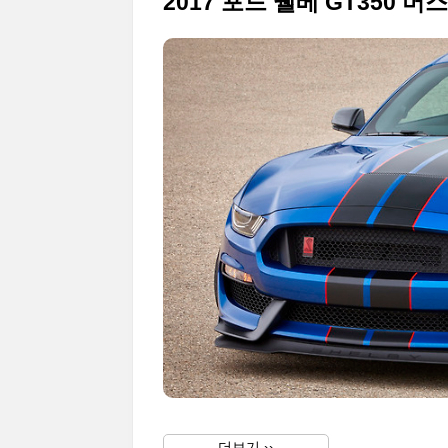
2017 포드 쉘베 GT350 
더보기 ››