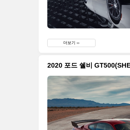
더보기 ››
2020 포드 쉘비 GT500(SH