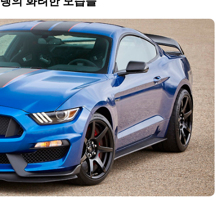
머스탱의 화려한 모습들