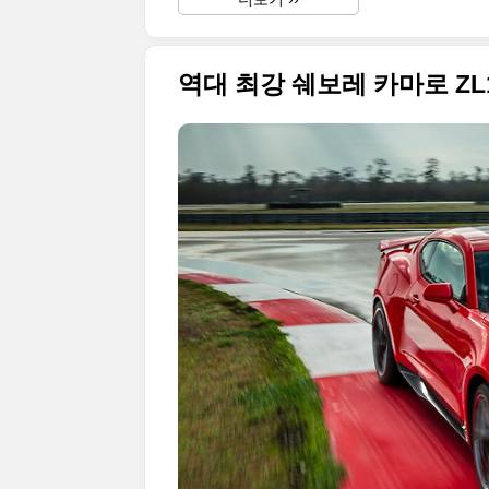
역대 최강 쉐보레 카마로 Z