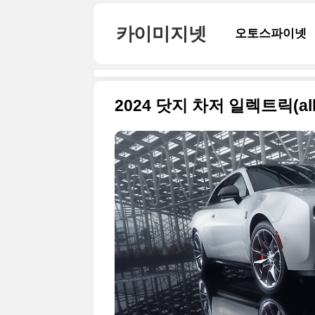
본문 바로가기
카이미지넷
오토스파이넷