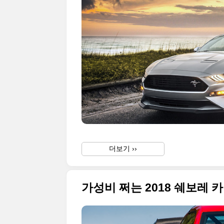
더보기 ››
가성비 쩌는 2018 쉐보레 카