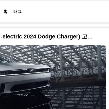
홈
태그
2024 닷지 차저 일렉트릭(all-electric 2024 Dodge Charger) 고품질의 사진 원본으로 정리해봅니다