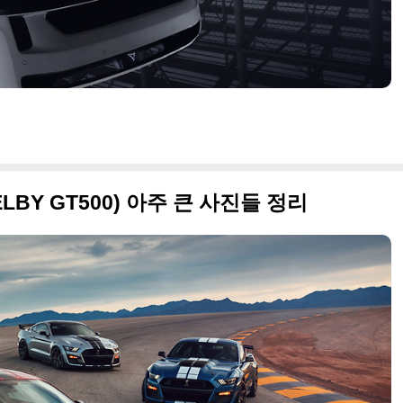
ELBY GT500) 아주 큰 사진들 정리