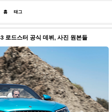
홈
태그
 43 로드스터 공식 데뷔, 사진 원본들