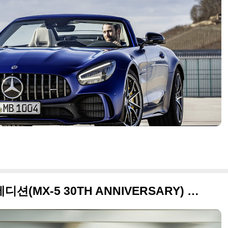
2019 마쓰다 MX-5 30주년 에디션(MX-5 30TH ANNIVERSARY) 고품질 사진들