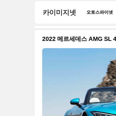
본문 바로가기
카이미지넷
오토스파이넷
2022 메르세데스 AMG SL