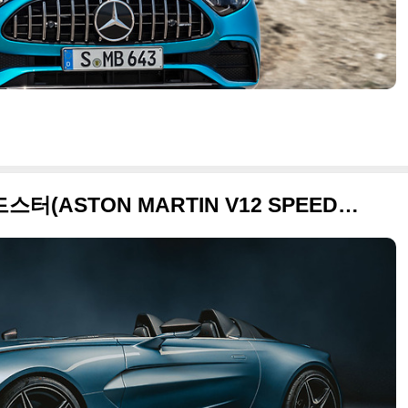
2020 애스턴마틴 V12 스피드스터(ASTON MARTIN V12 SPEEDSTER) 고품질 사진들 정리