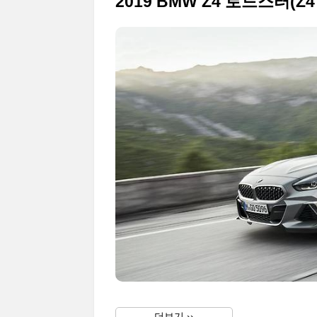
2019 BMW Z4 로드스터(Z
더보기 ››