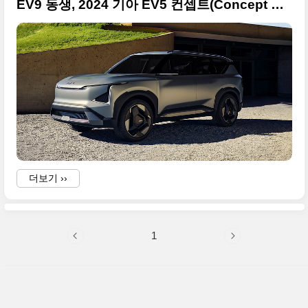
EV9 동생, 2024 기아 EV5 컨셉트(Concept EV5) 공개... 원본 사진으로 정리합니다
더보기 ››
1