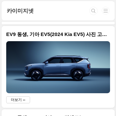
본문 바로가기
카이미지넷
EV9 동생, 기아 EV5(2024 Kia EV5) 사진 고품질 원본으로 정리합니다
더보기 ››