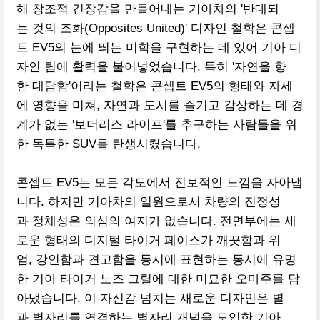
해 창조적 긴장감을 만들어내는 기아차의 '반대되
는 것의 조화(Opposites United)' 디자인 철학은 콘셉
트 EV5의 눈에 띄는 미학을 구현하는 데 있어 기아 디
자인 팀에 활력을 불어넣었습니다. 특히 '자연을 향
한 대담함'이라는 철학은 콘셉트 EV5의 형태와 자세
에 영향을 미쳐, 자연과 도시를 즐기고 감상하는 데 경
계가 없는 '보더리스 라이프'를 추구하는 사람들을 위
한 독특한 SUV를 탄생시켰습니다.
콘셉트 EV5는 모든 각도에서 진보적인 느낌을 자아냅
니다. 하지만 기아차의 일원으로서 차량의 진정성
과 정체성은 의심의 여지가 없습니다. 전면부에는 새
로운 형태의 디지털 타이거 페이스가 깨끗함과 위
엄, 강인함과 견고함을 동시에 표현하는 동시에 유명
한 기아 타이거 노즈 그릴에 대한 미묘한 오마주를 담
아냈습니다. 이 자신감 넘치는 새로운 디자인은 별
과 별자리를 연결하는 별자리 개념을 도입한 기아