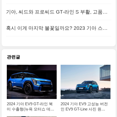
인업 완성
본으로 정리해봅니다
기아, 씨드와 프로씨드 GT-라인 S 부활, 고품질
원본 사진으로 정리합니다
혹시 이게 마지막 불꽃일까요? 2023 기아 스팅
어 트리뷰트 에디션(Stinger Tribute Edition) 고
품질의 사진 원본 정리
관련글
2024 기아 EV9 GT-라인 북
2024 기아 EV9 고성능 버전
미 수출형(뉴욕 모터쇼 데
인 EV9 GT-Line 사진 원본
뷔) 고화질의 사진 원본입니
으로 정리, GT 모델을 더해