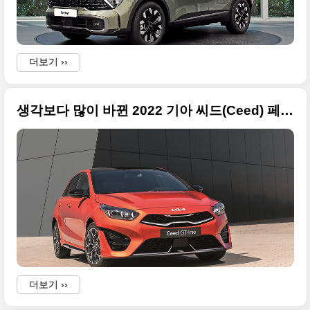
l
더보기 ››
생각보다 많이 바뀐 2022 기아 씨드(Ceed) 페이스리프트 공식 사진입니다
더보기 ››