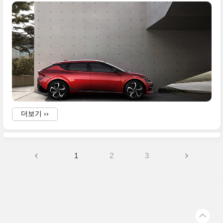
·
더보기 ››
1
2
3