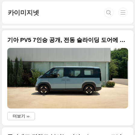
본문 바로가기
카이미지넷
기아 PV5 7인승 공개, 전동 슬라이딩 도어에 390km 주행
더보기 ››