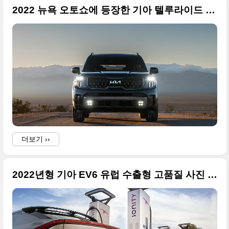
2022 뉴욕 오토쇼에 등장한 기아 텔루라이드 페이스리프트(더 뉴 텔루라이드) 사진 원본들
더보기 ››
2022년형 기아 EV6 유럽 수출형 고품질 사진 원본으로 왕창(스크롤 주의)