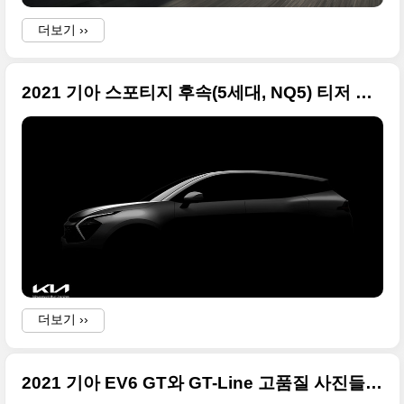
더보기 ››
2021 기아 스포티지 후속(5세대, NQ5) 티저 이미지 큰 거
·
더보기 ››
2021 기아 EV6 GT와 GT-Line 고품질 사진들 정리합니다
i