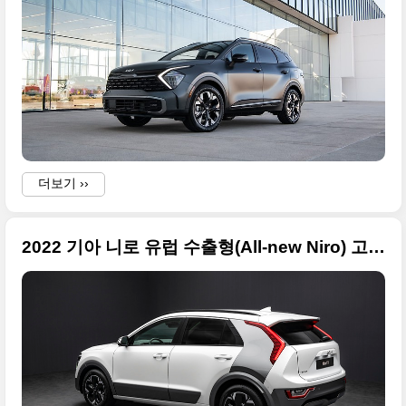
더보기 ››
2022 기아 니로 유럽 수출형(All-new Niro) 고품질 사진들만 정리, 원본임