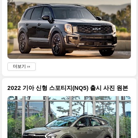
더보기 ››
2022 기아 신형 스포티지(NQ5) 출시 사진 원본
j
l
f