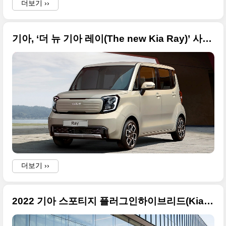
더보기 ››
기아, ‘더 뉴 기아 레이(The new Kia Ray)’ 사진 원본입니다
B
더보기 ››
2022 기아 스포티지 플러그인하이브리드(Kia Sportage PHEV) 고품질의 사진 원본으로 정리