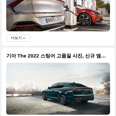
더보기 ››
기아 The 2022 스팅어 고품질 사진, 신규 엠블럼 적용하고 신규 외장 색상 추가