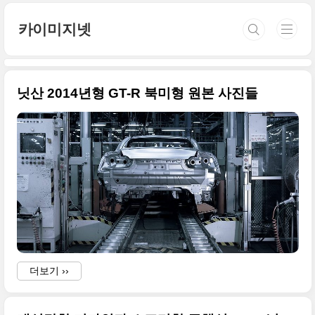
본문 바로가기
카이미지넷
닛산 2014년형 GT-R 북미형 원본 사진들
더보기 ››