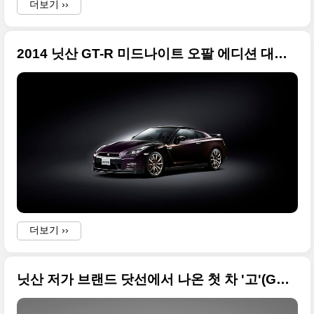
더보기 ››
2014 닛산 GT-R 미드나이트 오팔 에디션 대용량 사진들
더보기 ››
닛산 저가 브랜드 닷선에서 나온 첫 차 '고'(GO) 사진 원본들