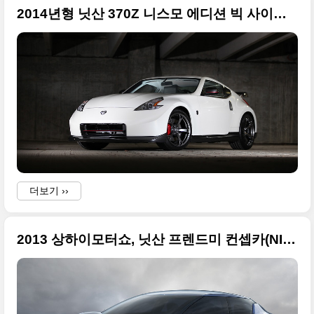
2014년형 닛산 370Z 니스모 에디션 빅 사이즈 사진들
더보기 ››
2013 상하이모터쇼, 닛산 프렌드미 컨셉카(NISSAN FRIEND-ME) 원본 사진들