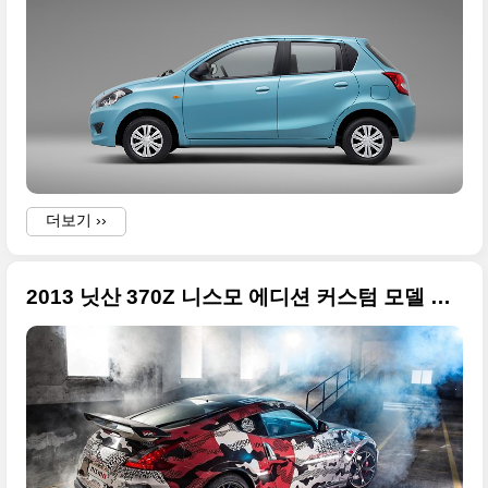
더보기 ››
2013 닛산 370Z 니스모 에디션 커스텀 모델 화려하고 큰 사진들