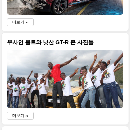
더보기 ››
우사인 볼트와 닛산 GT-R 큰 사진들
더보기 ››