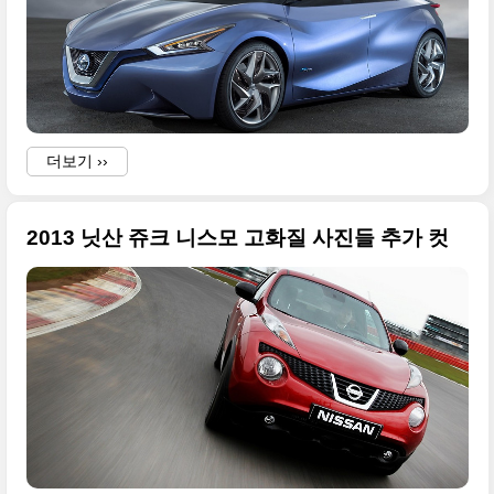
더보기 ››
2013 닛산 쥬크 니스모 고화질 사진들 추가 컷