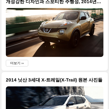
개성강한 디자인과 스포티한 주행성, 2014년형 닛산 쥬크 북미 버전
더보기 ››
2014 닛산 3세대 X-트레일(X-Trail) 원본 사진들