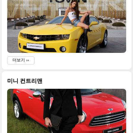
더보기 ››
미니 컨트리맨