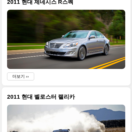
2011 현대 제네시스 R스펙
더보기 ››
2011 현대 벨로스터 랠리카