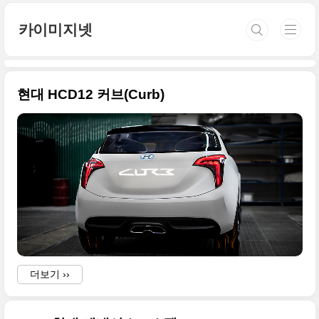
본문 바로가기
카이미지넷
현대 HCD12 커브(Curb)
더보기 ››