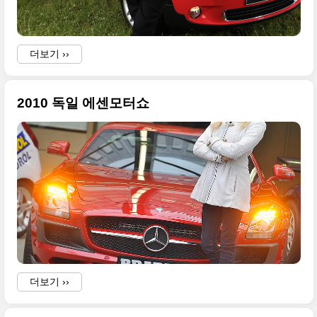
더보기 ››
2010 독일 에센모터쇼
더보기 ››