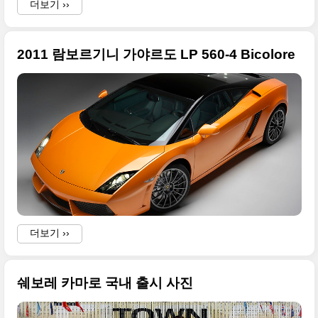
더보기 ››
2011 람보르기니 가야르도 LP 560-4 Bicolore
더보기 ››
쉐보레 카마로 국내 출시 사진