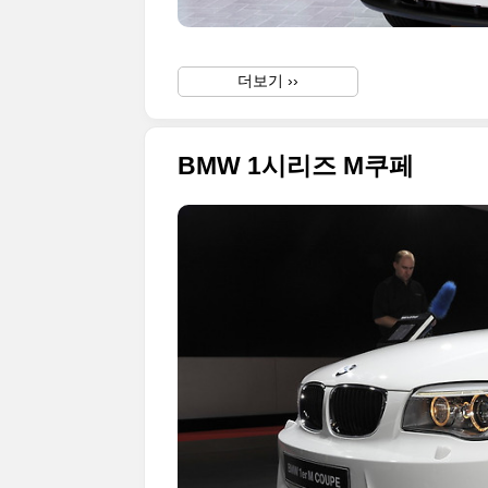
더보기 ››
BMW 1시리즈 M쿠페