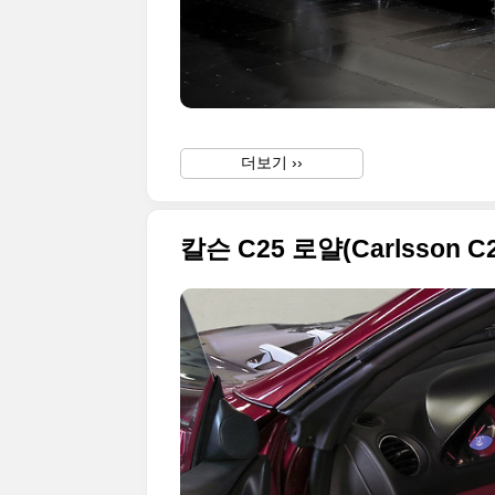
더보기 ››
칼슨 C25 로얄(Carlsson C2