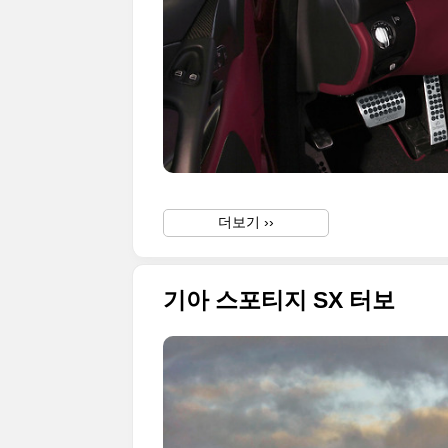
더보기 ››
기아 스포티지 SX 터보