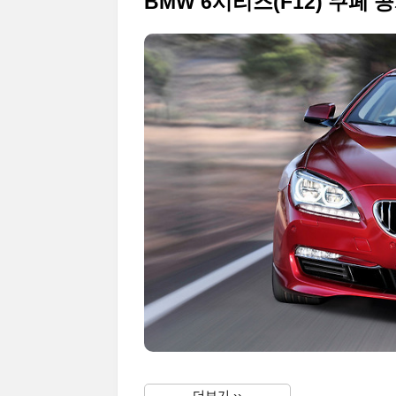
BMW 6시리즈(F12) 쿠페 
더보기 ››