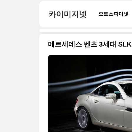
본문 바로가기
카이미지넷
오토스파이넷
메르세데스 벤츠 3세대 SLK