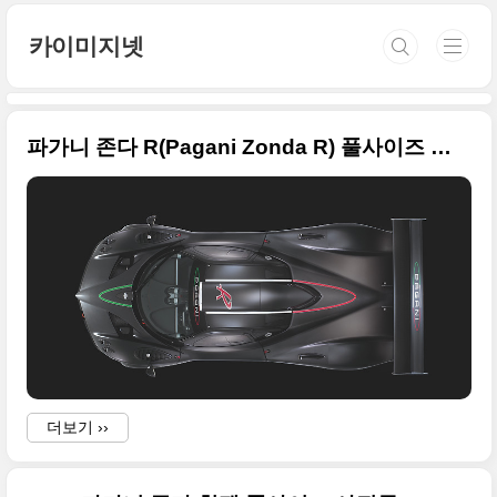
본문 바로가기
카이미지넷
파가니 존다 R(Pagani Zonda R) 풀사이즈 사진들
더보기 ››