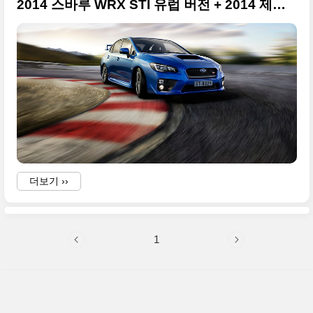
2014 스바루 WRX STI 유럽 버전 + 2014 제네바 모터쇼
더보기 ››
1