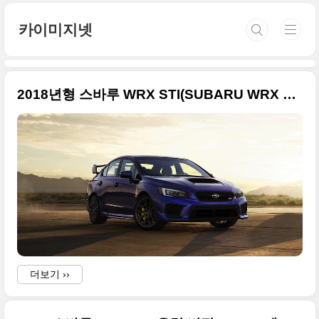
본문 바로가기
카이미지넷
2018년형 스바루 WRX STI(SUBARU WRX STI) 초대형 사진들
더보기 ››