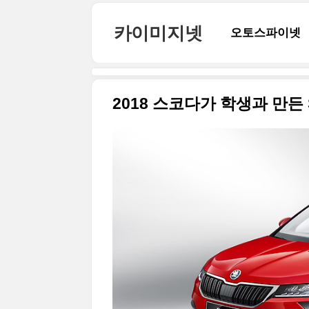
본문 바로가기
카이미지넷
오토스파이넷