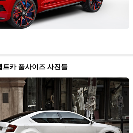
셉트카 풀사이즈 사진들