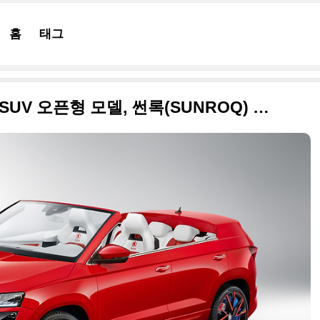
홈
태그
2018 스코다가 학생과 만든 SUV 오픈형 모델, 썬록(SUNROQ) 고화질 사진들