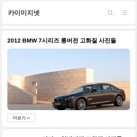
본문 바로가기
카이미지넷
2012 BMW 7시리즈 롱버전 고화질 사진들
더보기 ››