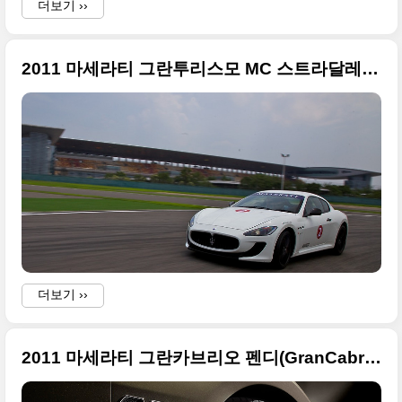
더보기 ››
2011 마세라티 그란투리스모 MC 스트라달레 한국, 미국, 캐나다 버전
-
더보기 ››
2011 마세라티 그란카브리오 펜디(GranCabrio Fendi) 원본 사진들