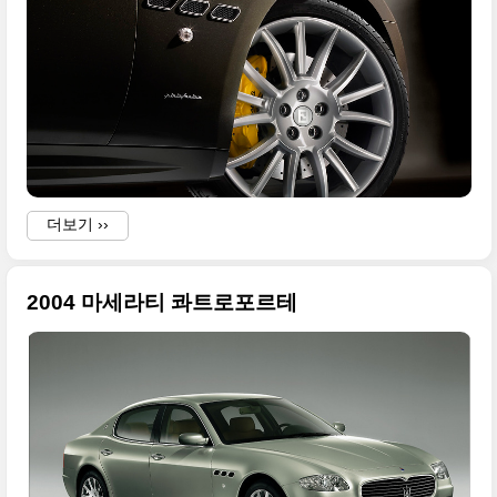
더보기 ››
2004 마세라티 콰트로포르테