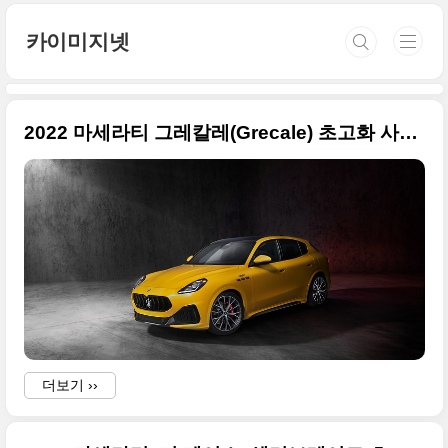
본문 바로가기
카이미지넷
2022 마세라티 그레칼레(Grecale) 초고화 사진들 정리합니다
더보기 ››