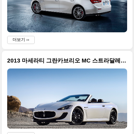
더보기 ››
2013 마세라티 그란카브리오 MC 스트라달레 고화질 사진들 - 2012 파리모터쇼