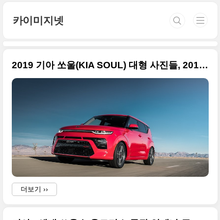
본문 바로가기
카이미지넷
2019 기아 쏘울(KIA SOUL) 대형 사진들, 2018 LA 오토쇼 출품작
더보기 ››