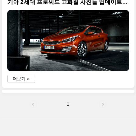
기아 2세대 프로씨드 고화질 사진들 업데이트 - 2012 파리모터쇼
더보기 ››
1