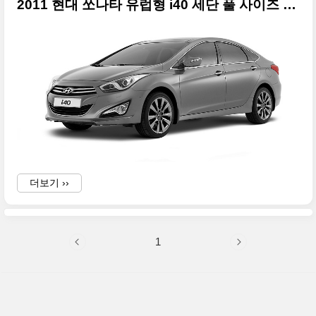
2011 현대 쏘나타 유럽형 i40 세단 풀 사이즈 사진
더보기 ››
1