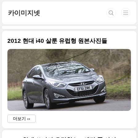
본문 바로가기
카이미지넷
2012 현대 i40 살룬 유럽형 원본사진들
더보기 ››