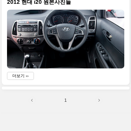
2012 현대 i20 원본사진들
더보기 ››
1