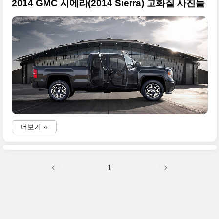
2014 GMC 시에라(2014 Sierra) 고화질 사진들
더보기 ››
1
F