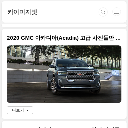
본문 바로가기
카이미지넷
2020 GMC 아카디아(Acadia) 고급 사진들만 정리
더보기 ››