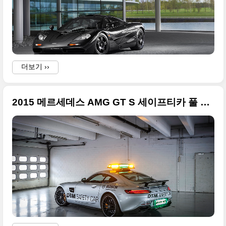
더보기 ››
2015 메르세데스 AMG GT S 세이프티카 풀 사이즈 사딘 16장