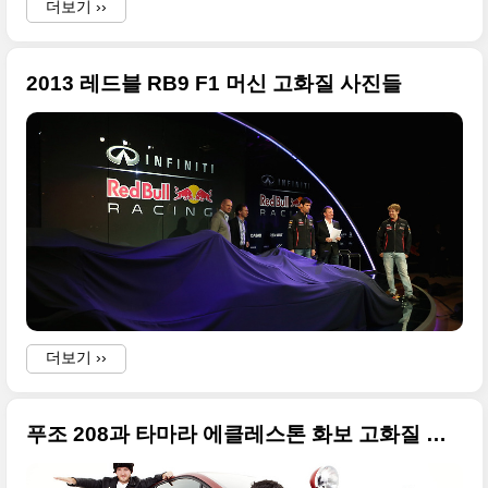
더보기 ››
2013 레드블 RB9 F1 머신 고화질 사진들
더보기 ››
푸조 208과 타마라 에클레스톤 화보 고화질 사진들