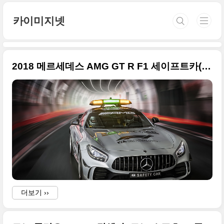
본문 바로가기
카이미지넷
2018 메르세데스 AMG GT R F1 세이프트카(Mercedes-AMG GT R) 초고화질 사진들
더보기 ››