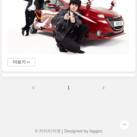
더보기 ››
1
© 카이미지넷 | Designed by
laggoz
w